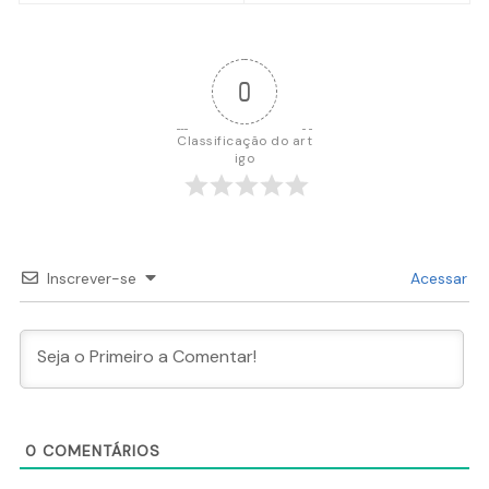
Post
0
Classificação do art
igo
Inscrever-se
Acessar
0
COMENTÁRIOS