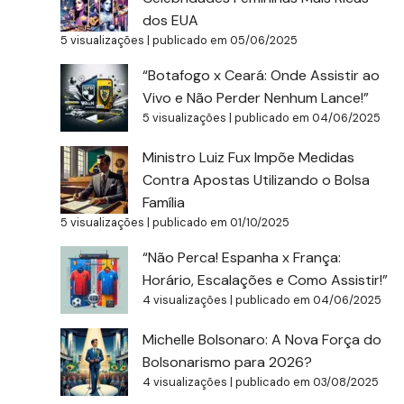
dos EUA
5 visualizações
|
publicado em 05/06/2025
“Botafogo x Ceará: Onde Assistir ao
Vivo e Não Perder Nenhum Lance!”
5 visualizações
|
publicado em 04/06/2025
Ministro Luiz Fux Impõe Medidas
Contra Apostas Utilizando o Bolsa
Família
5 visualizações
|
publicado em 01/10/2025
“Não Perca! Espanha x França:
Horário, Escalações e Como Assistir!”
4 visualizações
|
publicado em 04/06/2025
Michelle Bolsonaro: A Nova Força do
Bolsonarismo para 2026?
4 visualizações
|
publicado em 03/08/2025