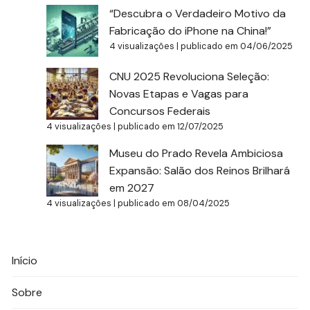
“Descubra o Verdadeiro Motivo da
Fabricação do iPhone na China!”
4 visualizações
|
publicado em 04/06/2025
CNU 2025 Revoluciona Seleção:
Novas Etapas e Vagas para
Concursos Federais
4 visualizações
|
publicado em 12/07/2025
Museu do Prado Revela Ambiciosa
Expansão: Salão dos Reinos Brilhará
em 2027
4 visualizações
|
publicado em 08/04/2025
Início
Sobre