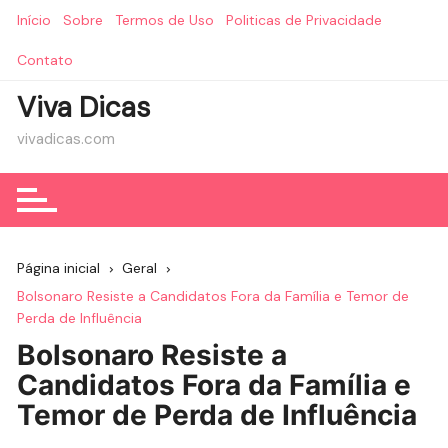
Ir
Início
Sobre
Termos de Uso
Politicas de Privacidade
para
o
Contato
conteúdo
Viva Dicas
vivadicas.com
Página inicial
Geral
Bolsonaro Resiste a Candidatos Fora da Família e Temor de
Perda de Influência
Bolsonaro Resiste a
Candidatos Fora da Família e
Temor de Perda de Influência