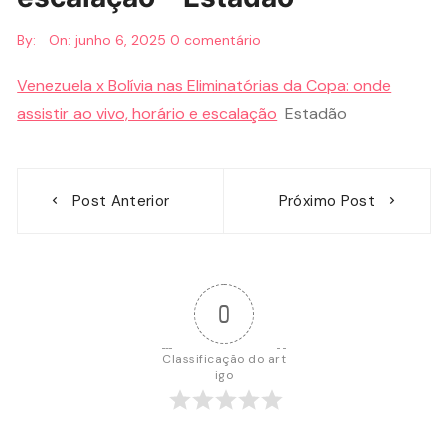
By:
On:
junho 6, 2025
0 comentário
Venezuela x Bolívia nas Eliminatórias da Copa: onde
assistir ao vivo, horário e escalação
Estadão
Navegação
Post Anterior
Próximo Post
de
Post
0
Classificação do art
igo