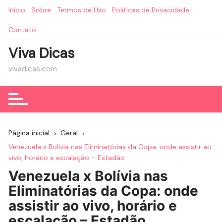
Ir
Início
Sobre
Termos de Uso
Politicas de Privacidade
para
o
Contato
conteúdo
Viva Dicas
vivadicas.com
Página inicial
Geral
Venezuela x Bolívia nas Eliminatórias da Copa: onde assistir ao
vivo, horário e escalação – Estadão
Venezuela x Bolívia nas
Eliminatórias da Copa: onde
assistir ao vivo, horário e
escalação – Estadão