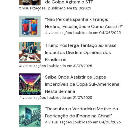
de Golpe Agitam o STF
5 visualizações
|
publicado em 12/10/2025
“Não Perca! Espanha x França:
Horário, Escalações e Como Assistir!”
4 visualizações
|
publicado em 04/06/2025
Trump Posterga Tarifaço ao Brasil:
Impactos Dividem Opiniões dos
Brasileiros
4 visualizações
|
publicado em 31/07/2025
Saiba Onde Assistir os Jogos
Imperdíveis da Copa Sul-Americana
Nesta Semana
4 visualizações
|
publicado em 21/07/2025
“Descubra o Verdadeiro Motivo da
Fabricação do iPhone na China!”
4 visualizações
|
publicado em 04/06/2025