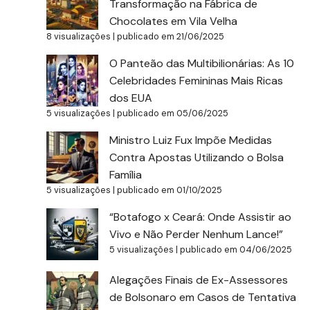
Transformação na Fábrica de
Chocolates em Vila Velha
8 visualizações
|
publicado em 21/06/2025
O Panteão das Multibilionárias: As 10
Celebridades Femininas Mais Ricas
dos EUA
5 visualizações
|
publicado em 05/06/2025
Ministro Luiz Fux Impõe Medidas
Contra Apostas Utilizando o Bolsa
Família
5 visualizações
|
publicado em 01/10/2025
“Botafogo x Ceará: Onde Assistir ao
Vivo e Não Perder Nenhum Lance!”
5 visualizações
|
publicado em 04/06/2025
Alegações Finais de Ex-Assessores
de Bolsonaro em Casos de Tentativa