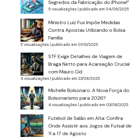
Segredos da Fabricação do iPhone!”
5 visualizações
|
publicado em 04/06/2025
Ministro Luiz Fux Impõe Medidas
Contra Apostas Utilizando o Bolsa
Família
5 visualizações
|
publicado em 01/10/2025
STF Exige Detalhes de Viagem de
Braga Netto para Acareação Crucial
com Mauro Cid
4 visualizações
|
publicado em 23/06/2025
Michelle Bolsonaro: A Nova Força do
Bolsonarismo para 2026?
4 visualizações
|
publicado em 03/08/2025
Futebol de Salão em Alta: Confira
Onde Assistir aos Jogos de Futsal de
11 a 17 de Agosto