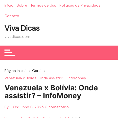
Ir
Início
Sobre
Termos de Uso
Politicas de Privacidade
para
o
Contato
conteúdo
Viva Dicas
vivadicas.com
Página inicial
Geral
Venezuela x Bolívia: Onde assistir? – InfoMoney
Venezuela x Bolívia: Onde
assistir? – InfoMoney
By:
On:
junho 6, 2025
0 comentário