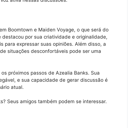
em Boomtown e Maiden Voyage, o que será do
 destacou por sua criatividade e originalidade,
ais para expressar suas opiniões. Além disso, a
r de situações desconfortáveis pode ser uma
m os próximos passos de Azealia Banks. Sua
inegável, e sua capacidade de gerar discussão é
ário atual.
ks? Seus amigos também podem se interessar.