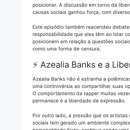
posicionar. A discussão em torno da libe
causas sociais ganhou força, com divers
Este episódio também reacendeu debates
responsabilidade que eles têm ao lidar co
posicionem em relação a questões sociais
como uma forma de censura.
⚡ Azealia Banks e a Lib
Azealia Banks não é estranha a polêmica
uma controvérsia ao compartilhar suas op
O comportamento da rapper muitas vezes 
permanece é a liberdade de expressão.
Por outro lado, a pressão que os artista
sociais tem gerado um ambiente complexo
personalidade forte, continua sendo uma