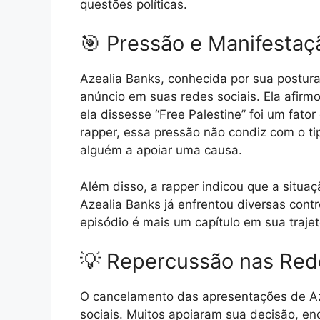
questões políticas.
🎯 Pressão e Manifestaç
Azealia Banks, conhecida por sua postur
anúncio em suas redes sociais. Ela afirm
ela dissesse “Free Palestine” foi um fat
rapper, essa pressão não condiz com o tip
alguém a apoiar uma causa.
Além disso, a rapper indicou que a situa
Azealia Banks já enfrentou diversas contr
episódio é mais um capítulo em sua trajetó
💡 Repercussão nas Red
O cancelamento das apresentações de Az
sociais. Muitos apoiaram sua decisão, en