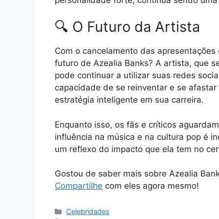
🔍 O Futuro da Artista
Com o cancelamento das apresentações 
futuro de Azealia Banks? A artista, que se
pode continuar a utilizar suas redes soci
capacidade de se reinventar e se afasta
estratégia inteligente em sua carreira.
Enquanto isso, os fãs e críticos aguarda
influência na música e na cultura pop é 
um reflexo do impacto que ela tem no cen
Gostou de saber mais sobre Azealia Ban
Compartilhe
com eles agora mesmo!
Categorias
Celebridades