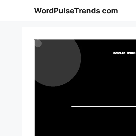
Pular
WordPulseTrends com
para
o
conteúdo