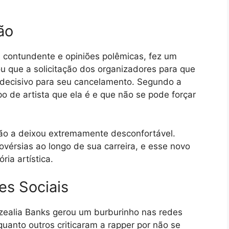
ão
a contundente e opiniões polêmicas, fez um
ou que a solicitação dos organizadores para que
or decisivo para seu cancelamento. Segundo a
o de artista que ela é e que não se pode forçar
ção a deixou extremamente desconfortável.
ovérsias ao longo de sua carreira, e esse novo
ria artística.
es Sociais
ealia Banks gerou um burburinho nas redes
quanto outros criticaram a rapper por não se