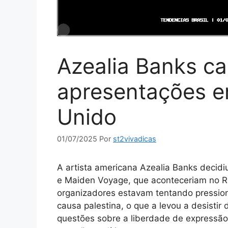
Azealia Banks ca
apresentações em
Unido
01/07/2025
Por
st2vivadicas
A artista americana Azealia Banks decid
e Maiden Voyage, que aconteceriam no Re
organizadores estavam tentando pression
causa palestina, o que a levou a desistir
questões sobre a liberdade de expressão