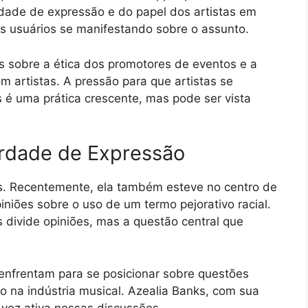
rdade de expressão e do papel dos artistas em
os usuários se manifestando sobre o assunto.
 sobre a ética dos promotores de eventos e a
m artistas. A pressão para que artistas se
 é uma prática crescente, mas pode ser vista
erdade de Expressão
s. Recentemente, ela também esteve no centro de
iniões sobre o uso de um termo pejorativo racial.
divide opiniões, mas a questão central que
s enfrentam para se posicionar sobre questões
 na indústria musical. Azealia Banks, com sua
 voz ativa nessas discussões.