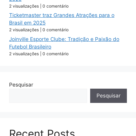
2 visualizações
|
0 comentário
Ticketmaster traz Grandes Atrações para o
Brasil em 2025
2 visualizações
|
0 comentário
Joinville Esporte Clube: Tradição e Paixão do
Futebol Brasileiro
2 visualizações
|
0 comentário
Pesquisar
Pesquisar
Recent Posts