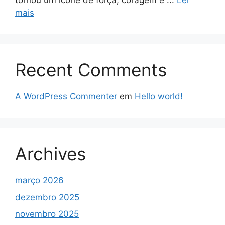
tornou um ícone de força, coragem e ...
Ler
mais
Recent Comments
A WordPress Commenter
em
Hello world!
Archives
março 2026
dezembro 2025
novembro 2025