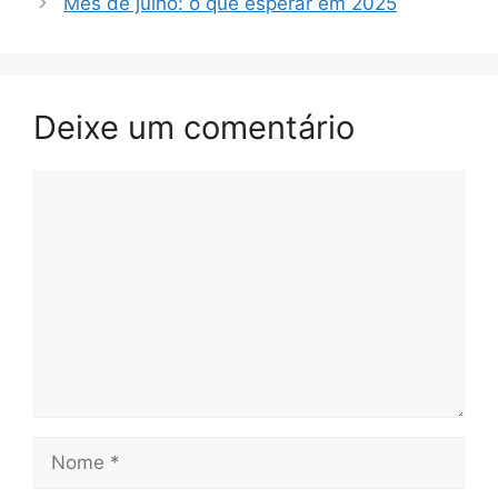
Mês de julho: o que esperar em 2025
Deixe um comentário
Comentário
Nome