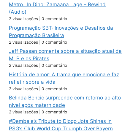
Metro…In Dino: Zamaana Lage – Rewind
(Audio)
2 visualizações
|
0 comentário
Programação SBT: Inovações e Desafios da
Programação Brasileira
2 visualizações
|
0 comentário
Jeff Passan comenta sobre a situação atual da
MLB e os Pirates
2 visualizações
|
0 comentário
História de amor: A trama que emociona e faz
refletir sobre a vida
2 visualizações
|
0 comentário
Belinda Bencic surpreende com retorno ao alto
nível após maternidade
2 visualizações
|
0 comentário
#Dembele’s Tribute to Diogo Jota Shines in
PSG’s Club World Cup Triumph Over Bayern