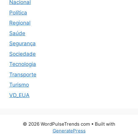
Nacional
Política
Regional
Saúde
Segurança
Sociedade
Tecnologia
Transporte
Turismo
VD_EUA
© 2026 WordPulseTrends com
• Built with
GeneratePress