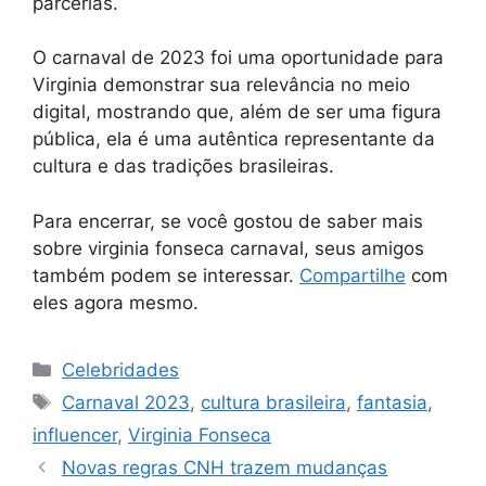
parcerias.
O carnaval de 2023 foi uma oportunidade para
Virginia demonstrar sua relevância no meio
digital, mostrando que, além de ser uma figura
pública, ela é uma autêntica representante da
cultura e das tradições brasileiras.
Para encerrar, se você gostou de saber mais
sobre virginia fonseca carnaval, seus amigos
também podem se interessar.
Compartilhe
com
eles agora mesmo.
Categorias
Celebridades
Tags
Carnaval 2023
,
cultura brasileira
,
fantasia
,
influencer
,
Virginia Fonseca
Novas regras CNH trazem mudanças