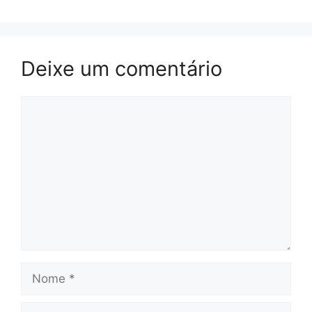
Deixe um comentário
Comentário
Nome
E-