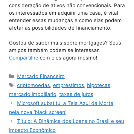
consideração de ativos não convencionais. Para
os interessados em adquirir uma casa, é vital
entender essas mudanças e como elas podem
afetar as possibilidades de financiamento.
Gostou de saber mais sobre mortgages? Seus
amigos também podem se interessar.
Compartilhe
com eles agora mesmo!
Categorias
Mercado Financeiro
Tags
criptomoedas
,
empréstimos
,
hipotecas
,
mercado imobiliário
,
taxas de juros
Microsoft substitui a Tela Azul da Morte
pela nova ‘black screen’
Título: A Dinâmica dos Loans no Brasil e seu
Impacto Econômico