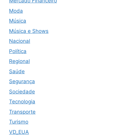
Mercado Financeiro
Moda
Música
Música e Shows
Nacional
Política
Regional
Saúde
Segurança
Sociedade
Tecnologia
Transporte
Turismo
VD_EUA