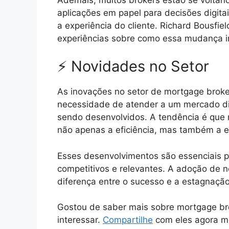
aplicações em papel para decisões digita
a experiência do cliente. Richard Bousfie
experiências sobre como essa mudança i
⚡ Novidades no Setor
As inovações no setor de mortgage broke
necessidade de atender a um mercado div
sendo desenvolvidos. A tendência é que
não apenas a eficiência, mas também a e
Esses desenvolvimentos são essenciais 
competitivos e relevantes. A adoção de no
diferença entre o sucesso e a estagnaç
Gostou de saber mais sobre mortgage b
interessar.
Compartilhe
com eles agora 