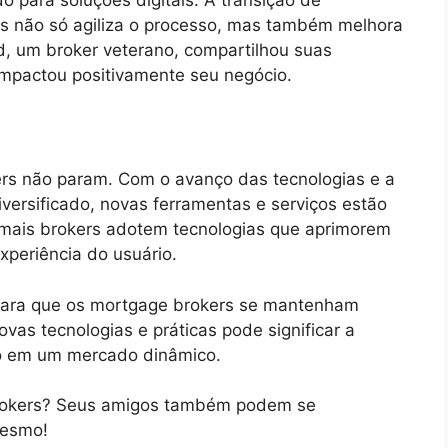
is não só agiliza o processo, mas também melhora
ld, um broker veterano, compartilhou suas
mpactou positivamente seu negócio.
rs não param. Com o avanço das tecnologias e a
ersificado, novas ferramentas e serviços estão
 mais brokers adotem tecnologias que aprimorem
xperiência do usuário.
para que os mortgage brokers se mantenham
vas tecnologias e práticas pode significar a
ão em um mercado dinâmico.
rokers? Seus amigos também podem se
mesmo!