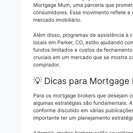
Mortgage Mum, uma parceria que promete 
consumidores. Esse movimento reflete a 
mercado imobiliário.
Além disso, programas de assistência à 
locais em Parker, CO, estão ajudando co
fundos limitados e custos de fechamento 
cruciais em um mercado que se mostra ca
comprador.
💡 Dicas para Mortgage 
Para os mortgage brokers que desejam 
algumas estratégias são fundamentais. 
conforme discutido em várias publicações
importante ter um planejamento estratégi
Ademais, muitos brokers estão se voltand