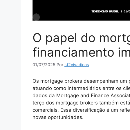
O papel do mort
financiamento im
01/07/2025
Por
st2vivadicas
Os mortgage brokers desempenham um pap
atuando como intermediários entre os clie
dados da Mortgage and Finance Associat
terço dos mortgage brokers também est
comerciais. Essa diversificação é um re
novas oportunidades.