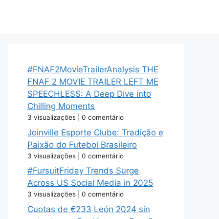
#FNAF2MovieTrailerAnalysis THE
FNAF 2 MOVIE TRAILER LEFT ME
SPEECHLESS: A Deep Dive into
Chilling Moments
3 visualizações
|
0 comentário
Joinville Esporte Clube: Tradição e
Paixão do Futebol Brasileiro
3 visualizações
|
0 comentário
#FursuitFriday Trends Surge
Across US Social Media in 2025
3 visualizações
|
0 comentário
Cuotas de €233 León 2024 sin