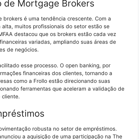
 de Mortgage Brokers
e brokers é uma tendência crescente. Com a
lta, muitos profissionais do setor estão se
 MFAA destacou que os brokers estão cada vez
financeiras variadas, ampliando suas áreas de
es de negócios.
acilitado esse processo. O open banking, por
ormações financeiras dos clientes, tornando a
resas como a Frollo estão direcionando suas
ionando ferramentas que aceleram a validação de
cliente.
mpréstimos
vimentação robusta no setor de empréstimos.
nunciou a aquisição de uma participação na The