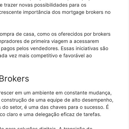
trazer novas possibilidades para os
crescente importância dos mortgage brokers no
compra de casa, como os oferecidos por brokers
mpradores de primeira viagem a acessarem
pagos pelos vendedores. Essas iniciativas são
da vez mais competitivo e favorável ao
Brokers
crescer em um ambiente em constante mudança,
A construção de uma equipe de alto desempenho,
 do setor, é uma das chaves para o sucesso. É
co claro e uma delegação eficaz de tarefas.
o para soluções digitais. A transição de