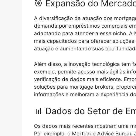
🎯 Expansão do Mercado
A diversificação da atuação dos mortgag
demanda por empréstimos comerciais em a
adaptando para atender a esse nicho. A
mais capacitados para oferecer soluções 
atuação e aumentando suas oportunidad
Além disso, a inovação tecnológica tem f
exemplo, permite acesso mais ágil às inf
verificação de dados mais eficiente. Emp
soluções para mortgage brokers, proporc
informações e melhoram a experiência do 
📊 Dados do Setor de E
Os dados mais recentes mostram uma mo
Por exemplo, o Mortgage Advice Bureau a