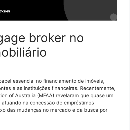
gage broker no
obiliário
el essencial no financiamento de imóveis,
ntes e as instituições financeiras. Recentemente,
ion of Australia (MFAA) revelaram que quase um
á atuando na concessão de empréstimos
flexo das mudanças no mercado e da busca por