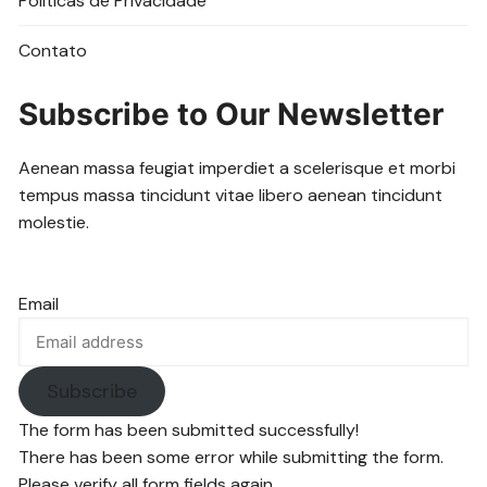
Politicas de Privacidade
Contato
Subscribe to Our Newsletter
Aenean massa feugiat imperdiet a scelerisque et morbi
tempus massa tincidunt vitae libero aenean tincidunt
molestie.
Email
Subscribe
The form has been submitted successfully!
There has been some error while submitting the form.
Please verify all form fields again.