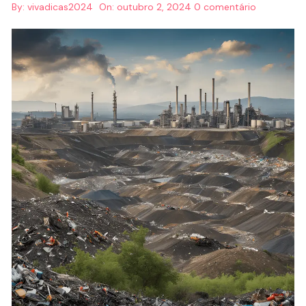
By:
vivadicas2024
On:
outubro 2, 2024
0 comentário