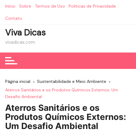
Ir
Início
Sobre
Termos de Uso
Politicas de Privacidade
para
o
Contato
conteúdo
Viva Dicas
vivadicas.com
Página inicial
Sustentabilidade e Meio Ambiente
Aterros Sanitários e os Produtos Químicos Externos: Um
Desafio Ambiental
Aterros Sanitários e os
Produtos Químicos Externos:
Um Desafio Ambiental