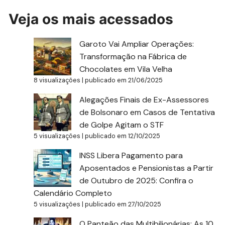
Veja os mais acessados
Garoto Vai Ampliar Operações:
Transformação na Fábrica de
Chocolates em Vila Velha
8 visualizações
|
publicado em 21/06/2025
Alegações Finais de Ex-Assessores
de Bolsonaro em Casos de Tentativa
de Golpe Agitam o STF
5 visualizações
|
publicado em 12/10/2025
INSS Libera Pagamento para
Aposentados e Pensionistas a Partir
de Outubro de 2025: Confira o
Calendário Completo
5 visualizações
|
publicado em 27/10/2025
O Panteão das Multibilionárias: As 10