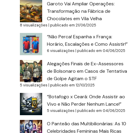
Garoto Vai Ampliar Operações:
Transformação na Fábrica de
Chocolates em Vila Velha
8 visualizações
|
publicado em 21/06/2025
“Não Perca! Espanha x França:
Horário, Escalações e Como Assistir!”
6 visualizações
|
publicado em 04/06/2025
Alegações Finais de Ex-Assessores
de Bolsonaro em Casos de Tentativa
de Golpe Agitam o STF
5 visualizações
|
publicado em 12/10/2025
“Botafogo x Ceará: Onde Assistir ao
Vivo e Não Perder Nenhum Lance!”
5 visualizações
|
publicado em 04/06/2025
O Panteão das Multibilionárias: As 10
Celebridades Femininas Mais Ricas