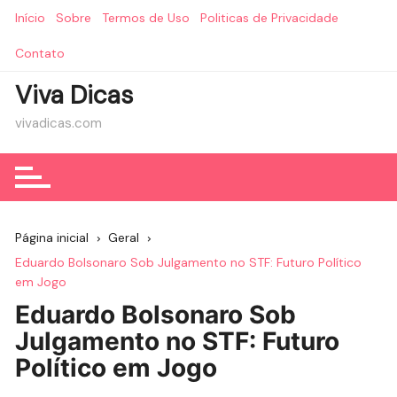
Ir
Início
Sobre
Termos de Uso
Politicas de Privacidade
para
o
Contato
conteúdo
Viva Dicas
vivadicas.com
Página inicial
Geral
Eduardo Bolsonaro Sob Julgamento no STF: Futuro Político
em Jogo
Eduardo Bolsonaro Sob
Julgamento no STF: Futuro
Político em Jogo