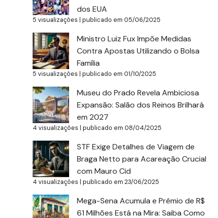
dos EUA
5 visualizações
|
publicado em 05/06/2025
Ministro Luiz Fux Impõe Medidas
Contra Apostas Utilizando o Bolsa
Família
5 visualizações
|
publicado em 01/10/2025
Museu do Prado Revela Ambiciosa
Expansão: Salão dos Reinos Brilhará
em 2027
4 visualizações
|
publicado em 08/04/2025
STF Exige Detalhes de Viagem de
Braga Netto para Acareação Crucial
com Mauro Cid
4 visualizações
|
publicado em 23/06/2025
Mega-Sena Acumula e Prêmio de R$
61 Milhões Está na Mira: Saiba Como