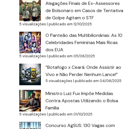
Alegações Finais de Ex-Assessores
de Bolsonaro em Casos de Tentativa
de Golpe Agitam o STF
5 visualizações
|
publicado em 12/10/2025
O Panteão das Multibilionárias: As 10
Celebridades Femininas Mais Ricas
dos EUA
5 visualizações
|
publicado em 05/06/2025
“Botafogo x Ceará: Onde Assistir ao
Vivo e Não Perder Nenhum Lance!”
5 visualizações
|
publicado em 04/06/2025
Ministro Luiz Fux Impõe Medidas
Contra Apostas Utilizando o Bolsa
Família
5 visualizações
|
publicado em 01/10/2025
Concurso AgSUS: 130 Vagas com