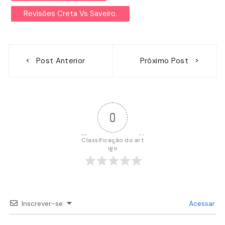
Revisões Creta Vs Saveiro.
Navegação
Post Anterior
Próximo Post
de
Post
0
Classificação do art
igo
Inscrever-se
Acessar