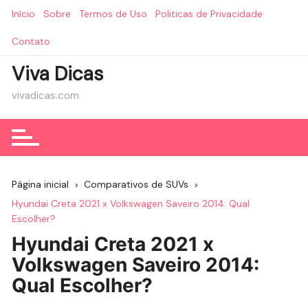
Ir
Início
Sobre
Termos de Uso
Politicas de Privacidade
para
o
Contato
conteúdo
Viva Dicas
vivadicas.com
Página inicial
Comparativos de SUVs
Hyundai Creta 2021 x Volkswagen Saveiro 2014: Qual
Escolher?
Hyundai Creta 2021 x
Volkswagen Saveiro 2014:
Qual Escolher?