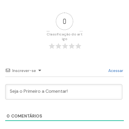
Post
0
Classificação do art
igo
Inscrever-se
Acessar
0
COMENTÁRIOS