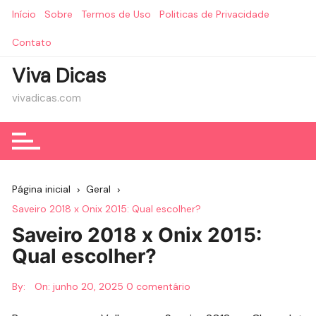
Ir
Início
Sobre
Termos de Uso
Politicas de Privacidade
para
o
Contato
conteúdo
Viva Dicas
vivadicas.com
Página inicial
Geral
Saveiro 2018 x Onix 2015: Qual escolher?
Saveiro 2018 x Onix 2015:
Qual escolher?
By:
On:
junho 20, 2025
0 comentário