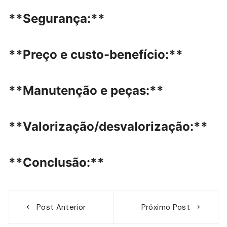
**Segurança:**
**Preço e custo-benefício:**
**Manutenção e peças:**
**Valorização/desvalorização:**
**Conclusão:**
Navegação
Post Anterior
Próximo Post
de