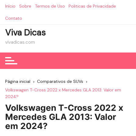
Ir
Início
Sobre
Termos de Uso
Politicas de Privacidade
para
o
Contato
conteúdo
Viva Dicas
vivadicas.com
Página inicial
Comparativos de SUVs
Volkswagen T-Cross 2022 x Mercedes GLA 2013: Valor em
2024?
Volkswagen T-Cross 2022 x
Mercedes GLA 2013: Valor
em 2024?