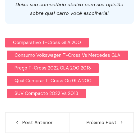
Deixe seu comentário abaixo com sua opinião
sobre qual carro você escolheria!
Comparativo T-Cross GLA 200
Consumo Volkswagen T-Cross Vs Mercedes GLA
Preço T-Cross 2022 GLA 200 2013
Qual Comprar T-Cross Ou GLA 200
SUV Compacto 2022 Vs 2013
Navegação
Post Anterior
Próximo Post
de
Post