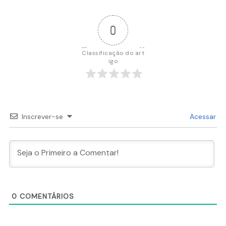
0
Classificação do art
igo
Inscrever-se
Acessar
0
COMENTÁRIOS