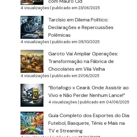
com Mauro Cid
4 visualizações
|
publicado em 23/06/2025
Tarcísio em Dilema Político:
Declarações e Repercussões
Polêmicas
4 visualizações
|
publicado em 08/10/2025
Garoto Vai Ampliar Operações:
Transformação na Fábrica de
Chocolates em Vila Velha
4 visualizações
|
publicado em 21/06/2025
“Botafogo x Ceará: Onde Assistir ao
Vivo e Não Perder Nenhum Lance!”
4 visualizações
|
publicado em 04/06/2025
Guia Completo dos Esportes do Dia:
Futebol, Basquete, Tênis e Mais na
TV e Streaming