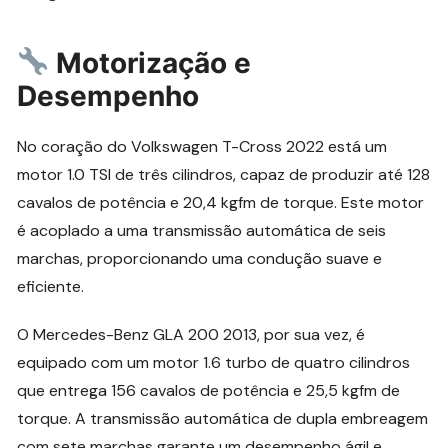
Motorização e
Desempenho
No coração do Volkswagen T-Cross 2022 está um
motor 1.0 TSI de três cilindros, capaz de produzir até 128
cavalos de potência e 20,4 kgfm de torque. Este motor
é acoplado a uma transmissão automática de seis
marchas, proporcionando uma condução suave e
eficiente.
O Mercedes-Benz GLA 200 2013, por sua vez, é
equipado com um motor 1.6 turbo de quatro cilindros
que entrega 156 cavalos de potência e 25,5 kgfm de
torque. A transmissão automática de dupla embreagem
com sete marchas garante um desempenho ágil e