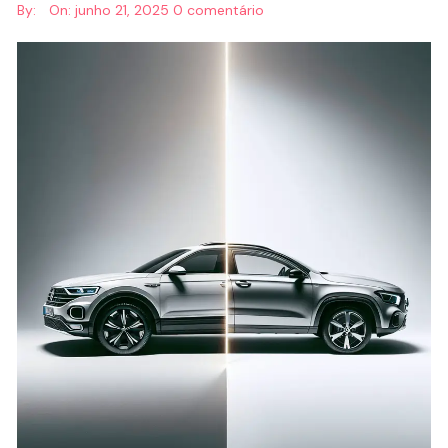
By:
On:
junho 21, 2025
0 comentário