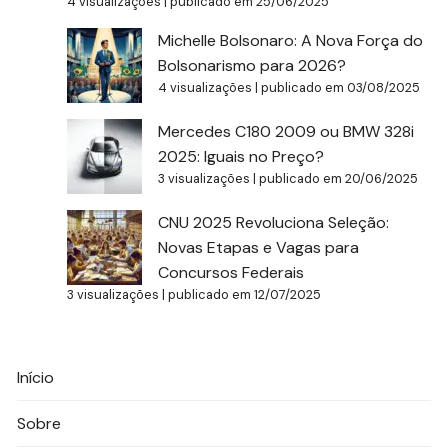
4 visualizações
|
publicado em 25/06/2025
Michelle Bolsonaro: A Nova Força do
Bolsonarismo para 2026?
4 visualizações
|
publicado em 03/08/2025
Mercedes C180 2009 ou BMW 328i
2025: Iguais no Preço?
3 visualizações
|
publicado em 20/06/2025
CNU 2025 Revoluciona Seleção:
Novas Etapas e Vagas para
Concursos Federais
3 visualizações
|
publicado em 12/07/2025
Início
Sobre