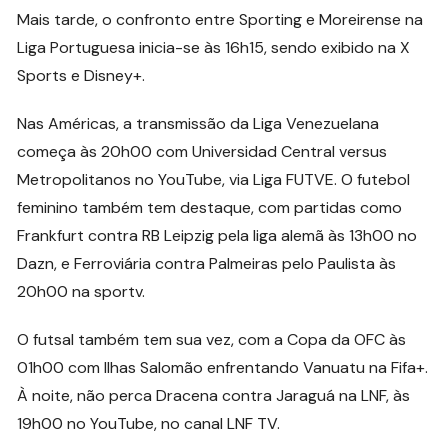
Mais tarde, o confronto entre Sporting e Moreirense na
Liga Portuguesa inicia-se às 16h15, sendo exibido na X
Sports e Disney+.
Nas Américas, a transmissão da Liga Venezuelana
começa às 20h00 com Universidad Central versus
Metropolitanos no YouTube, via Liga FUTVE. O futebol
feminino também tem destaque, com partidas como
Frankfurt contra RB Leipzig pela liga alemã às 13h00 no
Dazn, e Ferroviária contra Palmeiras pelo Paulista às
20h00 na sportv.
O futsal também tem sua vez, com a Copa da OFC às
01h00 com Ilhas Salomão enfrentando Vanuatu na Fifa+.
À noite, não perca Dracena contra Jaraguá na LNF, às
19h00 no YouTube, no canal LNF TV.