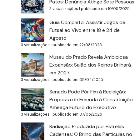
Patos: Denúncia Atinge Sete Pessoas
3 visualizações
|
publicado em 10/05/2025
Guia Completo: Assistir Jogos de
Futsal ao Vivo entre 18 e 24 de
Agosto
3 visualizações
|
publicado em 22/08/2025
Museu do Prado Revela Ambiciosa
Expansão: Salão dos Reinos Brilhará
em 2027
3 visualizações
|
publicado em 08/04/2025
Senado Pode Pôr Fim à Reeleição:
Proposta de Emenda à Constituição
Ameaça Futuro do Executivo
3 visualizações
|
publicado em 07/05/2025
Radiação Produzida por Estrelas
Cadentes: O Brilho das Partículas no