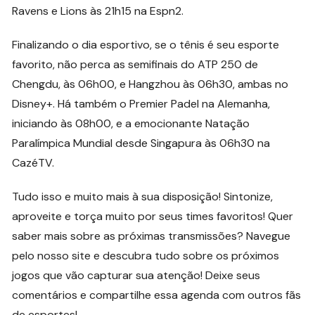
Ravens e Lions às 21h15 na Espn2.
Finalizando o dia esportivo, se o tênis é seu esporte
favorito, não perca as semifinais do ATP 250 de
Chengdu, às 06h00, e Hangzhou às 06h30, ambas no
Disney+. Há também o Premier Padel na Alemanha,
iniciando às 08h00, e a emocionante Natação
Paralímpica Mundial desde Singapura às 06h30 na
CazéTV.
Tudo isso e muito mais à sua disposição! Sintonize,
aproveite e torça muito por seus times favoritos! Quer
saber mais sobre as próximas transmissões? Navegue
pelo nosso site e descubra tudo sobre os próximos
jogos que vão capturar sua atenção! Deixe seus
comentários e compartilhe essa agenda com outros fãs
de esportes!