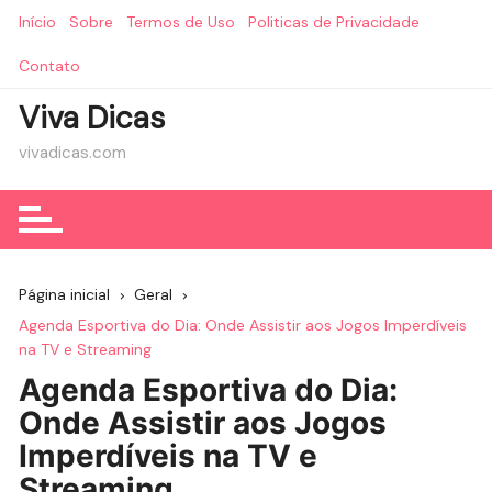
Ir
Início
Sobre
Termos de Uso
Politicas de Privacidade
para
o
Contato
conteúdo
Viva Dicas
vivadicas.com
Página inicial
Geral
Agenda Esportiva do Dia: Onde Assistir aos Jogos Imperdíveis
na TV e Streaming
Agenda Esportiva do Dia:
Onde Assistir aos Jogos
Imperdíveis na TV e
Streaming