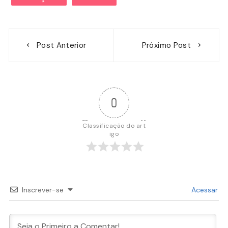
Navegação
Post Anterior
Próximo Post
de
Post
0
Classificação do art
igo
Inscrever-se
Acessar