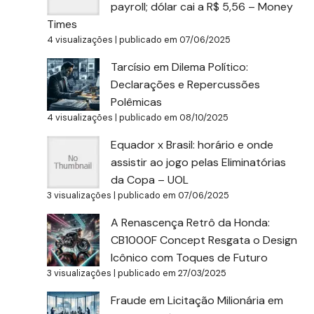
payroll; dólar cai a R$ 5,56 – Money
Times
4 visualizações
|
publicado em 07/06/2025
Tarcísio em Dilema Político:
Declarações e Repercussões
Polêmicas
4 visualizações
|
publicado em 08/10/2025
Equador x Brasil: horário e onde
assistir ao jogo pelas Eliminatórias
da Copa – UOL
3 visualizações
|
publicado em 07/06/2025
A Renascença Retrô da Honda:
CB1000F Concept Resgata o Design
Icônico com Toques de Futuro
3 visualizações
|
publicado em 27/03/2025
Fraude em Licitação Milionária em