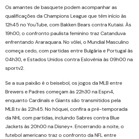
Os amantes de basquete podem acompanhar as
qualificações da Champions League que têm início às
12h45 no YouTube, com Bakken Bears contra Kutaisi. Às
19h00, o confronto paulista feminino traz Catanduva
enfrentando Araraquara. No vôlei, o Mundial Masculino
começa cedo, com partidas entre Bulgária e Portugal às
04h30, e Estados Unidos contra Eslovênia às 09h00 na
sportv2.
Se a sua paixão é o beisebol, os jogos da MLB entre
Brewers e Padres começam às 22h30 na Espn4,
enquanto Cardinals e Giants são transmitidos pela
MLB.tv às 22h45. No hóquei, confira a pré-temporada
da NHL com partidas, incluindo Sabres contra Blue
Jackets às 20h00 na Disney+. Encerrando a noite, o
futebol americano traz o confronto da NFL entre