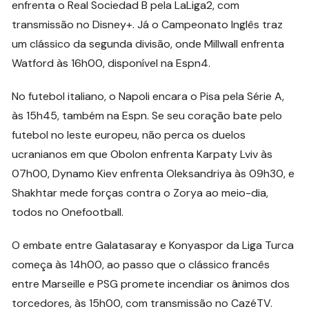
enfrenta o Real Sociedad B pela LaLiga2, com
transmissão no Disney+. Já o Campeonato Inglês traz
um clássico da segunda divisão, onde Millwall enfrenta
Watford às 16h00, disponível na Espn4.
No futebol italiano, o Napoli encara o Pisa pela Série A,
às 15h45, também na Espn. Se seu coração bate pelo
futebol no leste europeu, não perca os duelos
ucranianos em que Obolon enfrenta Karpaty Lviv às
07h00, Dynamo Kiev enfrenta Oleksandriya às 09h30, e
Shakhtar mede forças contra o Zorya ao meio-dia,
todos no Onefootball.
O embate entre Galatasaray e Konyaspor da Liga Turca
começa às 14h00, ao passo que o clássico francês
entre Marseille e PSG promete incendiar os ânimos dos
torcedores, às 15h00, com transmissão no CazéTV.