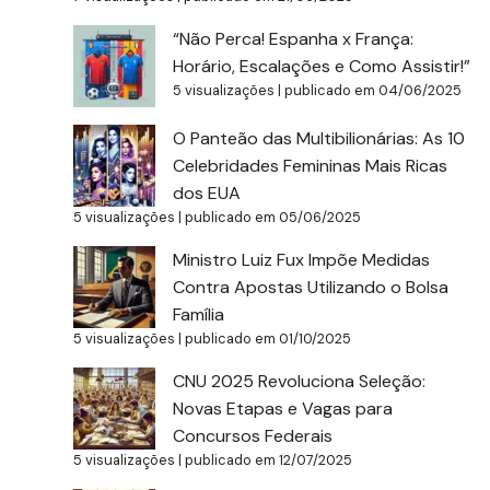
“Não Perca! Espanha x França:
Horário, Escalações e Como Assistir!”
5 visualizações
|
publicado em 04/06/2025
O Panteão das Multibilionárias: As 10
Celebridades Femininas Mais Ricas
dos EUA
5 visualizações
|
publicado em 05/06/2025
Ministro Luiz Fux Impõe Medidas
Contra Apostas Utilizando o Bolsa
Família
5 visualizações
|
publicado em 01/10/2025
CNU 2025 Revoluciona Seleção:
Novas Etapas e Vagas para
Concursos Federais
5 visualizações
|
publicado em 12/07/2025