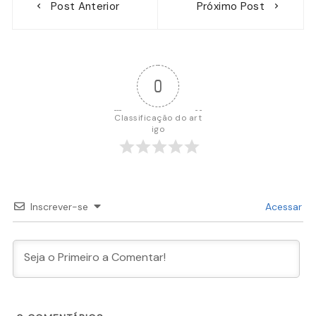
Post Anterior
Próximo Post
de
Post
0
Classificação do art
igo
Inscrever-se
Acessar