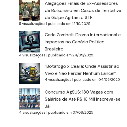
Alegações Finais de Ex-Assessores
de Bolsonaro em Casos de Tentativa
de Golpe Agitam o STF
5 visualizações
|
publicado em 12/10/2025
Carla Zambelli: Drama Internacional e
Impactos no Cenário Político
Brasileiro
4 visualizações
|
publicado em 24/09/2025
“Botafogo x Ceará: Onde Assistir ao
Vivo e Não Perder Nenhum Lance!”
4 visualizações
|
publicado em 04/06/2025
Concurso AgSUS: 130 Vagas com
Salários de Até R$ 16 Mil! Inscreva-se
Já!
4 visualizações
|
publicado em 07/08/2025