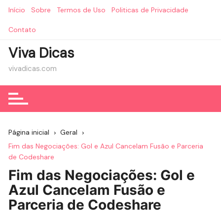
Ir
Início
Sobre
Termos de Uso
Politicas de Privacidade
para
o
Contato
conteúdo
Viva Dicas
vivadicas.com
Página inicial
Geral
Fim das Negociações: Gol e Azul Cancelam Fusão e Parceria
de Codeshare
Fim das Negociações: Gol e
Azul Cancelam Fusão e
Parceria de Codeshare