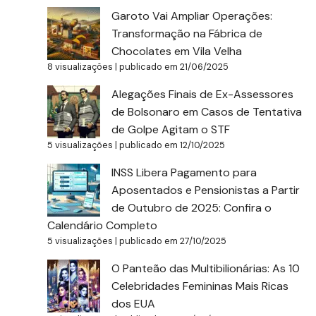
Garoto Vai Ampliar Operações:
Transformação na Fábrica de
Chocolates em Vila Velha
8 visualizações
|
publicado em 21/06/2025
Alegações Finais de Ex-Assessores
de Bolsonaro em Casos de Tentativa
de Golpe Agitam o STF
5 visualizações
|
publicado em 12/10/2025
INSS Libera Pagamento para
Aposentados e Pensionistas a Partir
de Outubro de 2025: Confira o
Calendário Completo
5 visualizações
|
publicado em 27/10/2025
O Panteão das Multibilionárias: As 10
Celebridades Femininas Mais Ricas
dos EUA