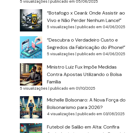
5 visualizações
|
publicado em 05/06/2025
“Botafogo x Ceará: Onde Assistir ao
Vivo e Não Perder Nenhum Lance!”
5 visualizações
|
publicado em 04/06/2025
“Descubra o Verdadeiro Custo e
Segredos da Fabricação do iPhone!”
5 visualizações
|
publicado em 04/06/2025
Ministro Luiz Fux Impõe Medidas
Contra Apostas Utilizando o Bolsa
Família
5 visualizações
|
publicado em 01/10/2025
Michelle Bolsonaro: A Nova Força do
Bolsonarismo para 2026?
4 visualizações
|
publicado em 03/08/2025
Futebol de Salão em Alta: Confira