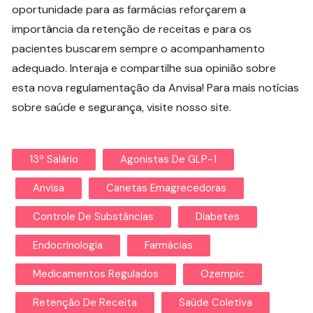
oportunidade para as farmácias reforçarem a
importância da retenção de receitas e para os
pacientes buscarem sempre o acompanhamento
adequado. Interaja e compartilhe sua opinião sobre
esta nova regulamentação da Anvisa! Para mais notícias
sobre saúde e segurança, visite nosso site.
13º Salário
Agonistas De GLP-1
Anvisa
Canetas Emagrecedoras
Controle De Substâncias
Diabetes
Endocrinologia
Farmácias
Medicamentos Regulados
Ozempic
Retenção De Receita
Saúde Coletiva