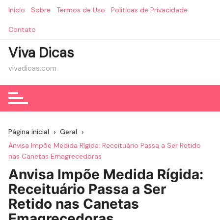
Ir
Início
Sobre
Termos de Uso
Politicas de Privacidade
para
o
Contato
conteúdo
Viva Dicas
vivadicas.com
Página inicial
Geral
Anvisa Impõe Medida Rígida: Receituário Passa a Ser Retido
nas Canetas Emagrecedoras
Anvisa Impõe Medida Rígida:
Receituário Passa a Ser
Retido nas Canetas
Emagrecedoras