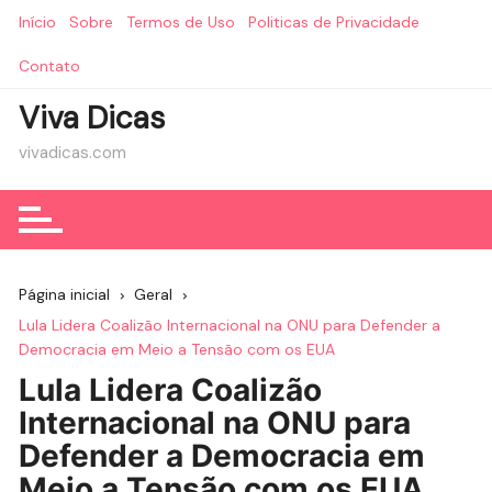
Ir
Início
Sobre
Termos de Uso
Politicas de Privacidade
para
o
Contato
conteúdo
Viva Dicas
vivadicas.com
Página inicial
Geral
Lula Lidera Coalizão Internacional na ONU para Defender a
Democracia em Meio a Tensão com os EUA
Lula Lidera Coalizão
Internacional na ONU para
Defender a Democracia em
Meio a Tensão com os EUA