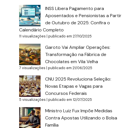
INSS Libera Pagamento para
Aposentados e Pensionistas a Partir
de Outubro de 2025: Confira o
Calendário Completo
11 visualizações
|
publicado em 27/10/2025
Garoto Vai Ampliar Operações:
Transformação na Fábrica de
Chocolates em Vila Velha
7 visualizações
|
publicado em 21/06/2025
CNU 2025 Revoluciona Seleção:
Novas Etapas e Vagas para
Concursos Federais
5 visualizações
|
publicado em 12/07/2025
Ministro Luiz Fux Impõe Medidas
Contra Apostas Utilizando o Bolsa
Família