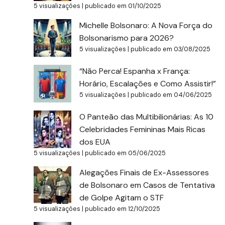
5 visualizações
|
publicado em 01/10/2025
Michelle Bolsonaro: A Nova Força do
Bolsonarismo para 2026?
5 visualizações
|
publicado em 03/08/2025
“Não Perca! Espanha x França:
Horário, Escalações e Como Assistir!”
5 visualizações
|
publicado em 04/06/2025
O Panteão das Multibilionárias: As 10
Celebridades Femininas Mais Ricas
dos EUA
5 visualizações
|
publicado em 05/06/2025
Alegações Finais de Ex-Assessores
de Bolsonaro em Casos de Tentativa
de Golpe Agitam o STF
5 visualizações
|
publicado em 12/10/2025