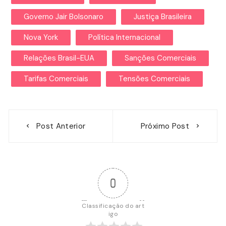
Governo Jair Bolsonaro
Justiça Brasileira
Nova York
Política Internacional
Relações Brasil-EUA
Sanções Comerciais
Tarifas Comerciais
Tensões Comerciais
Navegação
Post Anterior
Próximo Post
de
Post
0
Classificação do art
igo