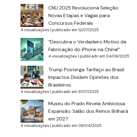
CNU 2025 Revoluciona Seleção:
Novas Etapas e Vagas para
Concursos Federais
4 visualizações
|
publicado em 12/07/2025
“Descubra o Verdadeiro Motivo da
Fabricação do iPhone na China!”
4 visualizações
|
publicado em 04/06/2025
Trump Posterga Tarifaço ao Brasil:
Impactos Dividem Opiniões dos
Brasileiros
4 visualizações
|
publicado em 31/07/2025
Museu do Prado Revela Ambiciosa
Expansão: Salão dos Reinos Brilhará
em 2027
4 visualizações
|
publicado em 08/04/2025