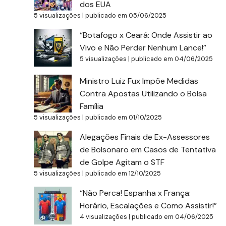
dos EUA
5 visualizações
|
publicado em 05/06/2025
“Botafogo x Ceará: Onde Assistir ao
Vivo e Não Perder Nenhum Lance!”
5 visualizações
|
publicado em 04/06/2025
Ministro Luiz Fux Impõe Medidas
Contra Apostas Utilizando o Bolsa
Família
5 visualizações
|
publicado em 01/10/2025
Alegações Finais de Ex-Assessores
de Bolsonaro em Casos de Tentativa
de Golpe Agitam o STF
5 visualizações
|
publicado em 12/10/2025
“Não Perca! Espanha x França:
Horário, Escalações e Como Assistir!”
4 visualizações
|
publicado em 04/06/2025