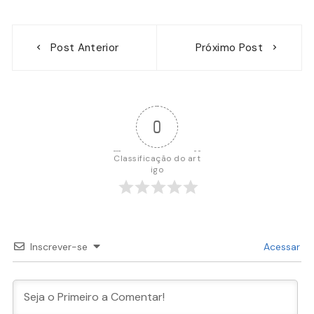
Navegação
Post Anterior
Próximo Post
de
Post
0
Classificação do art
igo
Inscrever-se
Acessar