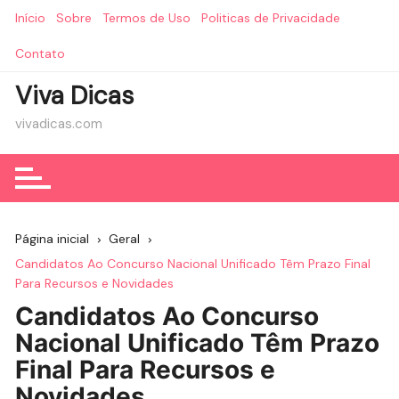
Ir
Início
Sobre
Termos de Uso
Politicas de Privacidade
para
o
Contato
conteúdo
Viva Dicas
vivadicas.com
Página inicial
Geral
Candidatos Ao Concurso Nacional Unificado Têm Prazo Final
Para Recursos e Novidades
Candidatos Ao Concurso
Nacional Unificado Têm Prazo
Final Para Recursos e
Novidades