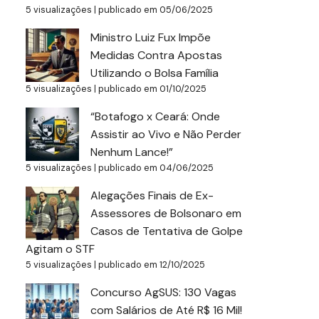
5 visualizações
|
publicado em 05/06/2025
Ministro Luiz Fux Impõe
Medidas Contra Apostas
Utilizando o Bolsa Família
5 visualizações
|
publicado em 01/10/2025
“Botafogo x Ceará: Onde
Assistir ao Vivo e Não Perder
Nenhum Lance!”
5 visualizações
|
publicado em 04/06/2025
Alegações Finais de Ex-
Assessores de Bolsonaro em
Casos de Tentativa de Golpe
Agitam o STF
5 visualizações
|
publicado em 12/10/2025
Concurso AgSUS: 130 Vagas
com Salários de Até R$ 16 Mil!