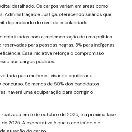
edital detalhado. Os cargos variam em áreas como
as, Administração e Justiça, oferecendo salários que
il, dependendo do nível de escolaridade.
ão enfatizadas com a implementação de uma política
o reservadas para pessoas negras, 3% para indígenas,
iciência. Essa iniciativa reforça o compromisso
sso aos cargos públicos.
oltada para mulheres, visando equilibrar a
o concurso. Se menos de 50% dos candidatos
res, haverá uma equiparação para corrigir o
a, realizada em 5 de outubro de 2025, e a próxima fase
o de 2025. A expectativa é que o conteúdo e o
 de atuação do cargo.