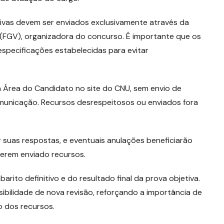
ivas devem ser enviados exclusivamente através da
 (FGV), organizadora do concurso. É importante que os
specificações estabelecidas para evitar
a Área do Candidato no site do CNU, sem envio de
omunicação. Recursos desrespeitosos ou enviados fora
r suas respostas, e eventuais anulações beneficiarão
erem enviado recursos.
rito definitivo e do resultado final da prova objetiva.
ibilidade de nova revisão, reforçando a importância de
 dos recursos.