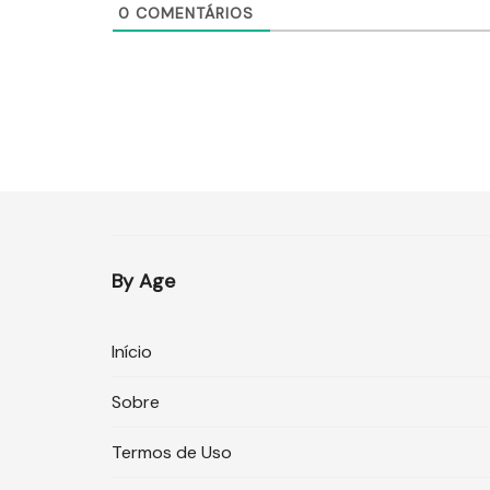
0
COMENTÁRIOS
By Age
Início
Sobre
Termos de Uso