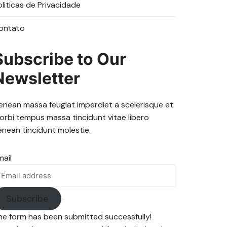
oliticas de Privacidade
ontato
Subscribe to Our
Newsletter
enean massa feugiat imperdiet a scelerisque et
orbi tempus massa tincidunt vitae libero
enean tincidunt molestie.
mail
Subscribe
he form has been submitted successfully!