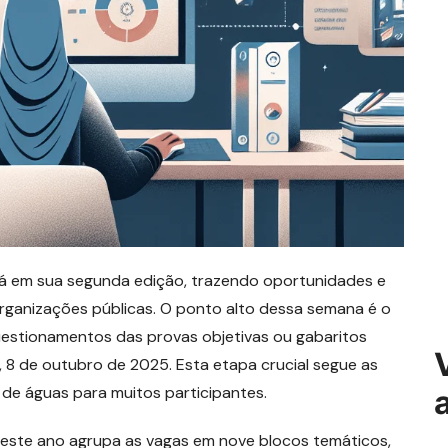
tá em sua segunda edição, trazendo oportunidades e
rganizações públicas. O ponto alto dessa semana é o
uestionamentos das provas objetivas ou gabaritos
a, 8 de outubro de 2025. Esta etapa crucial segue as
 de águas para muitos participantes.
deste ano agrupa as vagas em nove blocos temáticos,