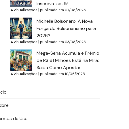
Inscreva-se Já!
4 visualizações
|
publicado em 07/08/2025
Michelle Bolsonaro: A Nova
Força do Bolsonarismo para
2026?
4 visualizações
|
publicado em 03/08/2025
Mega-Sena Acumula e Prêmio
de R$ 61 Milhões Está na Mira:
Saiba Como Apostar
4 visualizações
|
publicado em 10/06/2025
ício
obre
ermos de Uso