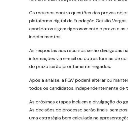
Os recursos contra questões das provas objet
plataforma digital da Fundação Getulio Vargas
candidatos sigam rigorosamente o prazo e as e
indeferimentos.
As respostas aos recursos serão divulgadas n
informações via e-mail ou outras formas de c
do prazo serão prontamente negados.
Após a análise, a FGV poderá alterar ou mante
todos os candidatos, independentemente de t
As próximas etapas incluem a divulgação do gaba
As decisões do processo serão finais, sem poss
uma estratégia bem calculada na apresentação