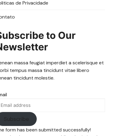
oliticas de Privacidade
ontato
Subscribe to Our
Newsletter
enean massa feugiat imperdiet a scelerisque et
orbi tempus massa tincidunt vitae libero
enean tincidunt molestie.
mail
Subscribe
he form has been submitted successfully!