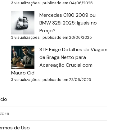
3 visualizações
|
publicado em 04/06/2025
Mercedes C180 2009 ou
BMW 328i 2025: Iguais no
Preço?
3 visualizações
|
publicado em 20/06/2025
STF Exige Detalhes de Viagem
de Braga Netto para
Acareação Crucial com
Mauro Cid
3 visualizações
|
publicado em 23/06/2025
ício
obre
ermos de Uso