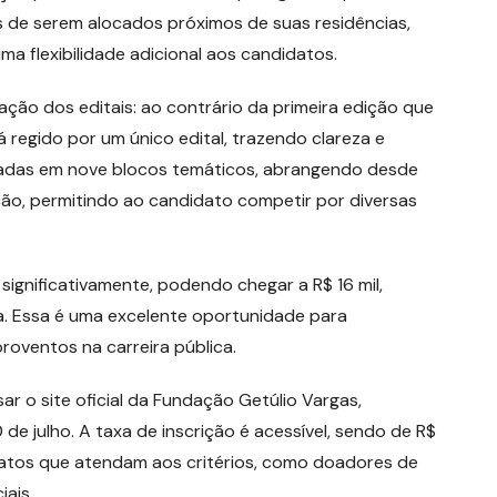
s de serem alocados próximos de suas residências,
uma flexibilidade adicional aos candidatos.
ção dos editais: ao contrário da primeira edição que
 regido por um único edital, trazendo clareza e
nizadas em nove blocos temáticos, abrangendo desde
ção, permitindo ao candidato competir por diversas
significativamente, podendo chegar a R$ 16 mil,
a. Essa é uma excelente oportunidade para
roventos na carreira pública.
ar o site oficial da Fundação Getúlio Vargas,
de julho. A taxa de inscrição é acessível, sendo de R$
idatos que atendam aos critérios, como doadores de
ais.