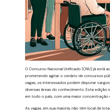
O Concurso Nacional Unificado (CNU) já está a
prometendo agitar o cenário de concursos púb
vagas, os interessados podem disputar cargos 
diversas áreas do conhecimento. Esta edição s
em todo o país, com uma maior concentração em
As vagas, em sua maioria, não têm local de lot