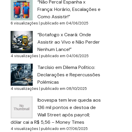
“Não Perca! Espanha x
França: Horário, Escalações e
Como Assistir!”
6 visualizações
|
publicado em 04/06/2025
“Botafogo x Ceará: Onde
Assistir ao Vivo e Não Perder
Nenhum Lance!”
4 visualizações
|
publicado em 04/06/2025
Tarcísio em Dilema Político:
Declarações e Repercussões
Polêmicas
4 visualizações
|
publicado em 08/10/2025
Ibovespa tem leve queda aos
136 mil pontos e destoa de
Wall Street após payroll;
dólar cai a R$ 5,56 – Money Times
4 visualizações
|
publicado em 07/06/2025