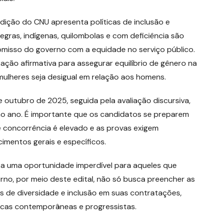
edição do CNU apresenta políticas de inclusão e
gras, indígenas, quilombolas e com deficiência são
misso do governo com a equidade no serviço público.
ação afirmativa para assegurar equilíbrio de gênero na
ulheres seja desigual em relação aos homens.
 outubro de 2025, seguida pela avaliação discursiva,
o ano. É importante que os candidatos se preparem
e concorrência é elevado e as provas exigem
imentos gerais e específicos.
a uma oportunidade imperdível para aqueles que
rno, por meio deste edital, não só busca preencher as
s de diversidade e inclusão em suas contratações,
icas contemporâneas e progressistas.