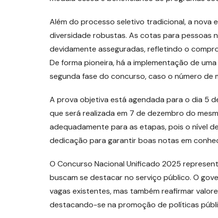
Além do processo seletivo tradicional, a nova 
diversidade robustas. As cotas para pessoas ne
devidamente asseguradas, refletindo o compro
De forma pioneira, há a implementação de uma 
segunda fase do concurso, caso o número de m
A prova objetiva está agendada para o dia 5 de
que será realizada em 7 de dezembro do mesm
adequadamente para as etapas, pois o nível d
dedicação para garantir boas notas em conhec
O Concurso Nacional Unificado 2025 represent
buscam se destacar no serviço público. O gove
vagas existentes, mas também reafirmar valore
destacando-se na promoção de políticas públ