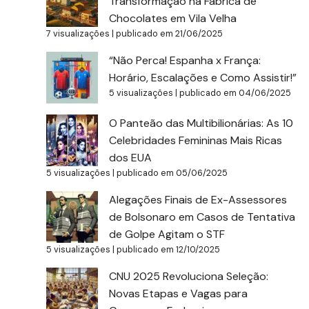
Transformação na Fábrica de
Chocolates em Vila Velha
7 visualizações
|
publicado em 21/06/2025
“Não Perca! Espanha x França:
Horário, Escalações e Como Assistir!”
5 visualizações
|
publicado em 04/06/2025
O Panteão das Multibilionárias: As 10
Celebridades Femininas Mais Ricas
dos EUA
5 visualizações
|
publicado em 05/06/2025
Alegações Finais de Ex-Assessores
de Bolsonaro em Casos de Tentativa
de Golpe Agitam o STF
5 visualizações
|
publicado em 12/10/2025
CNU 2025 Revoluciona Seleção:
Novas Etapas e Vagas para