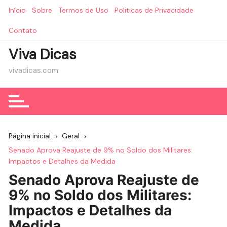
Ir
Início
Sobre
Termos de Uso
Politicas de Privacidade
para
o
Contato
conteúdo
Viva Dicas
vivadicas.com
Página inicial
Geral
Senado Aprova Reajuste de 9% no Soldo dos Militares:
Impactos e Detalhes da Medida
Senado Aprova Reajuste de
9% no Soldo dos Militares:
Impactos e Detalhes da
Medida