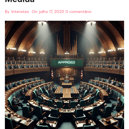
By:
Intersites
On:
julho 17, 2025
0 comentário