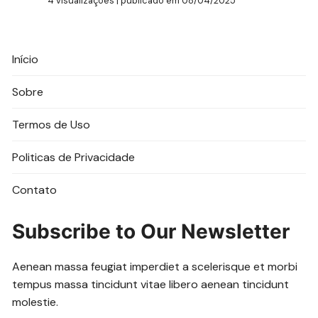
4 visualizações
|
publicado em 08/04/2025
Início
Sobre
Termos de Uso
Politicas de Privacidade
Contato
Subscribe to Our Newsletter
Aenean massa feugiat imperdiet a scelerisque et morbi
tempus massa tincidunt vitae libero aenean tincidunt
molestie.