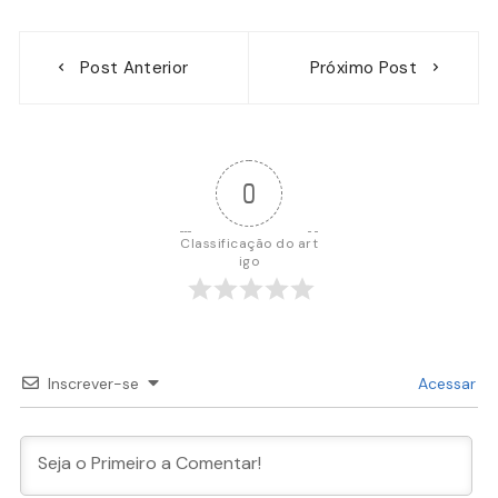
Navegação
Post Anterior
Próximo Post
de
Post
0
Classificação do art
igo
Inscrever-se
Acessar