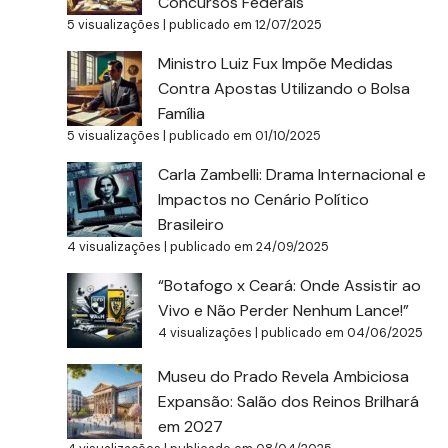
Concursos Federais
5 visualizações
|
publicado em 12/07/2025
Ministro Luiz Fux Impõe Medidas
Contra Apostas Utilizando o Bolsa
Família
5 visualizações
|
publicado em 01/10/2025
Carla Zambelli: Drama Internacional e
Impactos no Cenário Político
Brasileiro
4 visualizações
|
publicado em 24/09/2025
“Botafogo x Ceará: Onde Assistir ao
Vivo e Não Perder Nenhum Lance!”
4 visualizações
|
publicado em 04/06/2025
Museu do Prado Revela Ambiciosa
Expansão: Salão dos Reinos Brilhará
em 2027