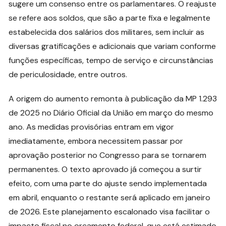
sugere um consenso entre os parlamentares. O reajuste
se refere aos soldos, que são a parte fixa e legalmente
estabelecida dos salários dos militares, sem incluir as
diversas gratificações e adicionais que variam conforme
funções específicas, tempo de serviço e circunstâncias
de periculosidade, entre outros.
A origem do aumento remonta à publicação da MP 1.293
de 2025 no Diário Oficial da União em março do mesmo
ano. As medidas provisórias entram em vigor
imediatamente, embora necessitem passar por
aprovação posterior no Congresso para se tornarem
permanentes. O texto aprovado já começou a surtir
efeito, com uma parte do ajuste sendo implementada
em abril, enquanto o restante será aplicado em janeiro
de 2026. Este planejamento escalonado visa facilitar o
impacto fiscal no orçamento federal, que está estimado