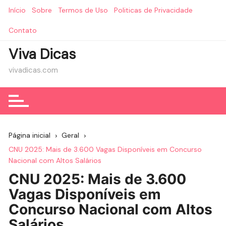
Ir
Início
Sobre
Termos de Uso
Politicas de Privacidade
para
o
Contato
conteúdo
Viva Dicas
vivadicas.com
Página inicial
Geral
CNU 2025: Mais de 3.600 Vagas Disponíveis em Concurso
Nacional com Altos Salários
CNU 2025: Mais de 3.600
Vagas Disponíveis em
Concurso Nacional com Altos
Salários