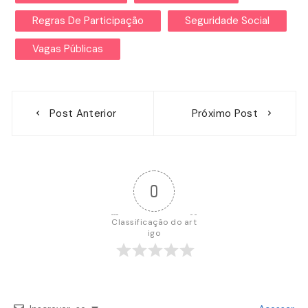
Regras De Participação
Seguridade Social
Vagas Públicas
Navegação
Post Anterior
Próximo Post
de
Post
0
Classificação do art
igo