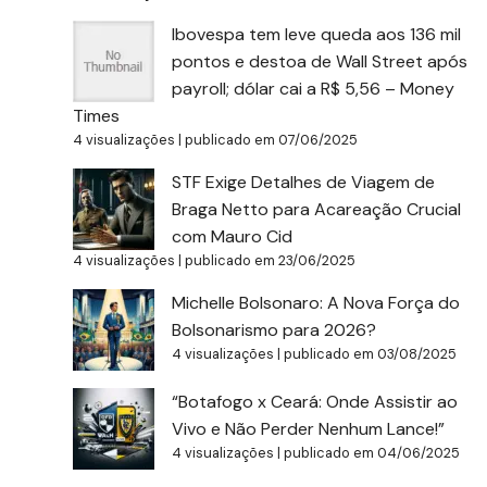
Ibovespa tem leve queda aos 136 mil
pontos e destoa de Wall Street após
payroll; dólar cai a R$ 5,56 – Money
Times
4 visualizações
|
publicado em 07/06/2025
STF Exige Detalhes de Viagem de
Braga Netto para Acareação Crucial
com Mauro Cid
4 visualizações
|
publicado em 23/06/2025
Michelle Bolsonaro: A Nova Força do
Bolsonarismo para 2026?
4 visualizações
|
publicado em 03/08/2025
“Botafogo x Ceará: Onde Assistir ao
Vivo e Não Perder Nenhum Lance!”
4 visualizações
|
publicado em 04/06/2025