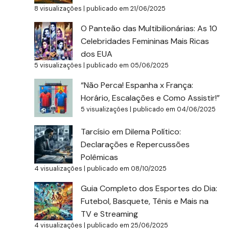
8 visualizações
|
publicado em 21/06/2025
O Panteão das Multibilionárias: As 10
Celebridades Femininas Mais Ricas
dos EUA
5 visualizações
|
publicado em 05/06/2025
“Não Perca! Espanha x França:
Horário, Escalações e Como Assistir!”
5 visualizações
|
publicado em 04/06/2025
Tarcísio em Dilema Político:
Declarações e Repercussões
Polêmicas
4 visualizações
|
publicado em 08/10/2025
Guia Completo dos Esportes do Dia:
Futebol, Basquete, Tênis e Mais na
TV e Streaming
4 visualizações
|
publicado em 25/06/2025