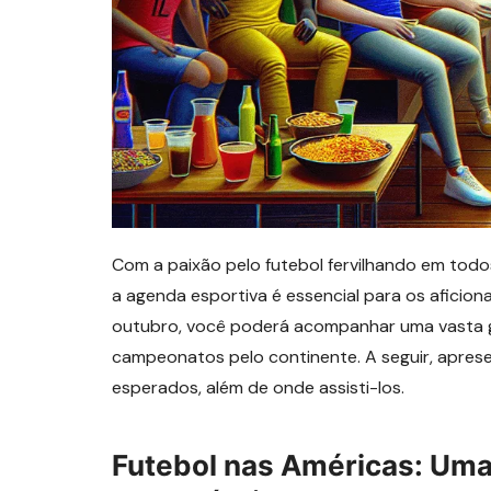
Com a paixão pelo futebol fervilhando em tod
a agenda esportiva é essencial para os aficion
outubro, você poderá acompanhar uma vasta 
campeonatos pelo continente. A seguir, apre
esperados, além de onde assisti-los.
Futebol nas Américas: Um