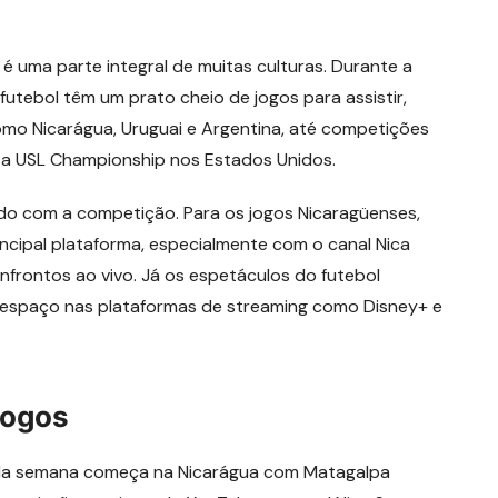
é uma parte integral de muitas culturas. Durante a
utebol têm um prato cheio de jogos para assistir,
mo Nicarágua, Uruguai e Argentina, até competições
a USL Championship nos Estados Unidos.
do com a competição. Para os jogos Nicaragüenses,
cipal plataforma, especialmente com o canal Nica
frontos ao vivo. Já os espetáculos do futebol
m espaço nas plataformas de streaming como Disney+ e
Jogos
 da semana começa na Nicarágua com Matagalpa