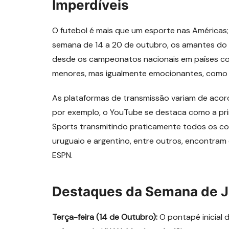
Imperdíveis
O futebol é mais que um esporte nas Américas; 
semana de 14 a 20 de outubro, os amantes do f
desde os campeonatos nacionais em países co
menores, mas igualmente emocionantes, como 
As plataformas de transmissão variam de acor
por exemplo, o YouTube se destaca como a prin
Sports transmitindo praticamente todos os con
uruguaio e argentino, entre outros, encontra
ESPN.
Destaques da Semana de 
Terça-feira (14 de Outubro):
O pontapé inicial