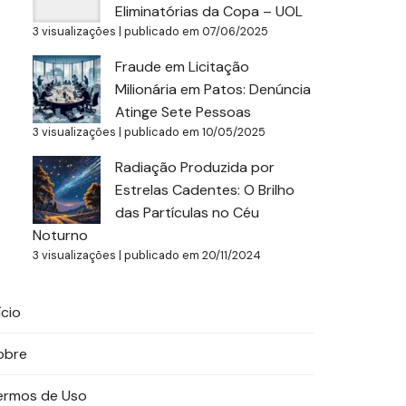
Eliminatórias da Copa – UOL
3 visualizações
|
publicado em 07/06/2025
Fraude em Licitação
Milionária em Patos: Denúncia
Atinge Sete Pessoas
3 visualizações
|
publicado em 10/05/2025
Radiação Produzida por
Estrelas Cadentes: O Brilho
das Partículas no Céu
Noturno
3 visualizações
|
publicado em 20/11/2024
ício
obre
ermos de Uso