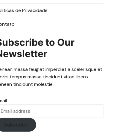
oliticas de Privacidade
ontato
Subscribe to Our
Newsletter
enean massa feugiat imperdiet a scelerisque et
orbi tempus massa tincidunt vitae libero
enean tincidunt molestie.
mail
Subscribe