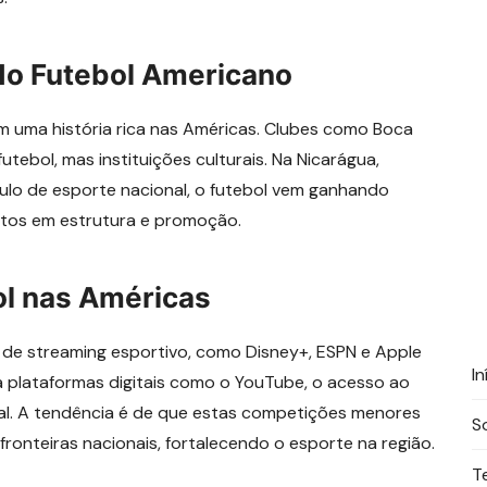
do Futebol Americano
em uma história rica nas Américas. Clubes como Boca
tebol, mas instituições culturais. Na Nicarágua,
tulo de esporte nacional, o futebol vem ganhando
ntos em estrutura e promoção.
ol nas Américas
de streaming esportivo, como Disney+, ESPN e Apple
In
ra plataformas digitais como o YouTube, o acesso ao
bal. A tendência é de que estas competições menores
S
onteiras nacionais, fortalecendo o esporte na região.
T