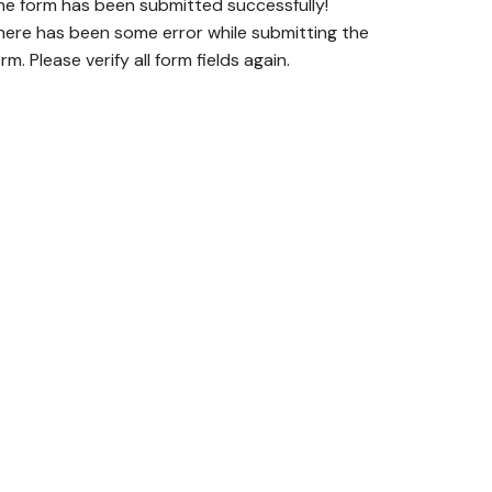
he form has been submitted successfully!
here has been some error while submitting the
rm. Please verify all form fields again.