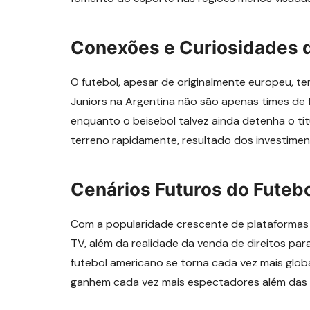
Conexões e Curiosidades 
O futebol, apesar de originalmente europeu, t
Juniors na Argentina não são apenas times de fu
enquanto o beisebol talvez ainda detenha o tí
terreno rapidamente, resultado dos investime
Cenários Futuros do Futeb
Com a popularidade crescente de plataformas 
TV, além da realidade da venda de direitos pa
futebol americano se torna cada vez mais glo
ganhem cada vez mais espectadores além das fr