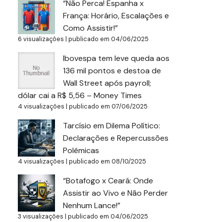
“Não Perca! Espanha x
França: Horário, Escalações e
Como Assistir!”
6 visualizações
|
publicado em 04/06/2025
Ibovespa tem leve queda aos
136 mil pontos e destoa de
Wall Street após payroll;
dólar cai a R$ 5,56 – Money Times
4 visualizações
|
publicado em 07/06/2025
Tarcísio em Dilema Político:
Declarações e Repercussões
Polêmicas
4 visualizações
|
publicado em 08/10/2025
“Botafogo x Ceará: Onde
Assistir ao Vivo e Não Perder
Nenhum Lance!”
3 visualizações
|
publicado em 04/06/2025