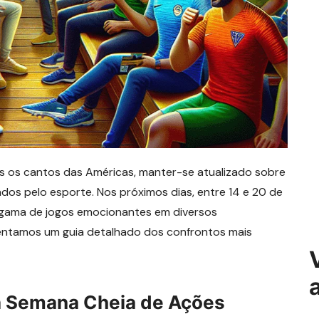
os os cantos das Américas, manter-se atualizado sobre
ados pelo esporte. Nos próximos dias, entre 14 e 20 de
gama de jogos emocionantes em diversos
sentamos um guia detalhado dos confrontos mais
a Semana Cheia de Ações