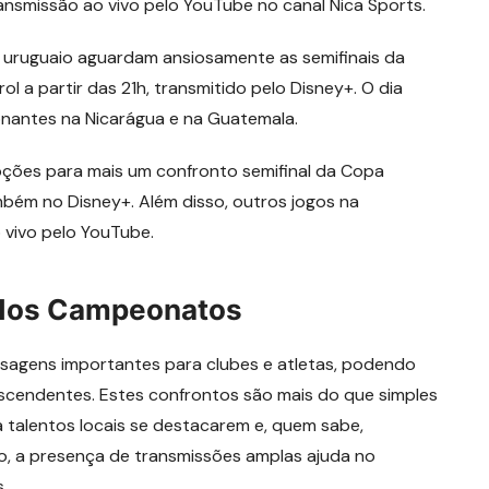
smissão ao vivo pelo YouTube no canal Nica Sports.
l uruguaio aguardam ansiosamente as semifinais da
 a partir das 21h, transmitido pelo Disney+. O dia
nantes na Nicarágua e na Guatemala.
ções para mais um confronto semifinal da Copa
ambém no Disney+. Além disso, outros jogos na
 vivo pelo YouTube.
 dos Campeonatos
agens importantes para clubes e atletas, podendo
 ascendentes. Estes confrontos são mais do que simples
 talentos locais se destacarem e, quem sabe,
o, a presença de transmissões amplas ajuda no
.