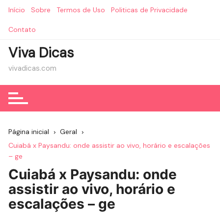
Ir
Início
Sobre
Termos de Uso
Politicas de Privacidade
para
o
Contato
conteúdo
Viva Dicas
vivadicas.com
Página inicial
Geral
Cuiabá x Paysandu: onde assistir ao vivo, horário e escalações
– ge
Cuiabá x Paysandu: onde
assistir ao vivo, horário e
escalações – ge