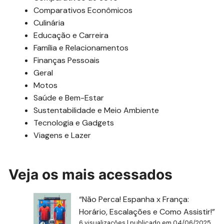
Comparativos Econômicos
Culinária
Educação e Carreira
Família e Relacionamentos
Finanças Pessoais
Geral
Motos
Saúde e Bem-Estar
Sustentabilidade e Meio Ambiente
Tecnologia e Gadgets
Viagens e Lazer
Veja os mais acessados
“Não Perca! Espanha x França:
Horário, Escalações e Como Assistir!”
6 visualizações
|
publicado em 04/06/2025