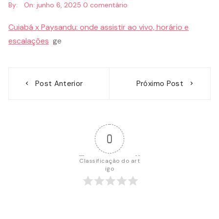
By:
On:
junho 6, 2025
0 comentário
Cuiabá x Paysandu: onde assistir ao vivo, horário e
escalações
ge
Navegação
Post Anterior
Próximo Post
de
Post
0
Classificação do art
igo