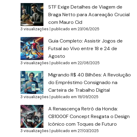
STF Exige Detalhes de Viagem de
Braga Netto para Acareação Crucial
com Mauro Cid
3 visualizações
|
publicado em 23/06/2025
Guia Completo: Assistir Jogos de
Futsal ao Vivo entre 18 e 24 de
Agosto
3 visualizações
|
publicado em 22/08/2025
Migrando R$ 40 Bilhões: A Revolução
do Empréstimo Consignado na
Carteira de Trabalho Digital
3 visualizações
|
publicado em 19/09/2025
A Renascença Retrô da Honda:
CB1000F Concept Resgata o Design
Icônico com Toques de Futuro
3 visualizações
|
publicado em 27/03/2025