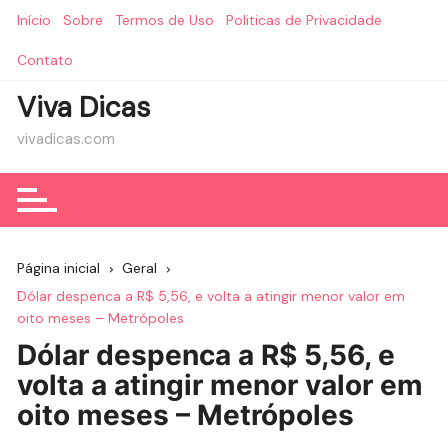
Ir
Início
Sobre
Termos de Uso
Politicas de Privacidade
para
o
Contato
conteúdo
Viva Dicas
vivadicas.com
Página inicial
Geral
Dólar despenca a R$ 5,56, e volta a atingir menor valor em
oito meses – Metrópoles
Dólar despenca a R$ 5,56, e
volta a atingir menor valor em
oito meses – Metrópoles