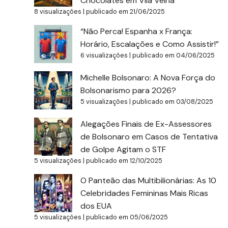
Chocolates em Vila Velha
8 visualizações
|
publicado em 21/06/2025
“Não Perca! Espanha x França:
Horário, Escalações e Como Assistir!”
6 visualizações
|
publicado em 04/06/2025
Michelle Bolsonaro: A Nova Força do
Bolsonarismo para 2026?
5 visualizações
|
publicado em 03/08/2025
Alegações Finais de Ex-Assessores
de Bolsonaro em Casos de Tentativa
de Golpe Agitam o STF
5 visualizações
|
publicado em 12/10/2025
O Panteão das Multibilionárias: As 10
Celebridades Femininas Mais Ricas
dos EUA
5 visualizações
|
publicado em 05/06/2025