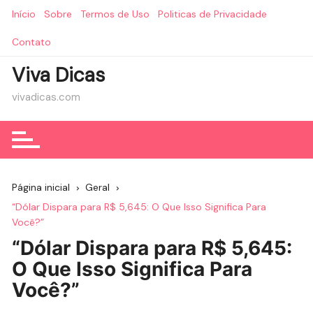
Ir
Início
Sobre
Termos de Uso
Politicas de Privacidade
para
o
Contato
conteúdo
Viva Dicas
vivadicas.com
Página inicial
Geral
“Dólar Dispara para R$ 5,645: O Que Isso Significa Para
Você?”
“Dólar Dispara para R$ 5,645:
O Que Isso Significa Para
Você?”