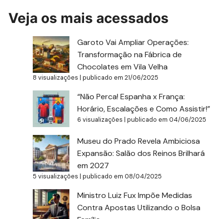
Veja os mais acessados
Garoto Vai Ampliar Operações:
Transformação na Fábrica de
Chocolates em Vila Velha
8 visualizações
|
publicado em 21/06/2025
“Não Perca! Espanha x França:
Horário, Escalações e Como Assistir!”
6 visualizações
|
publicado em 04/06/2025
Museu do Prado Revela Ambiciosa
Expansão: Salão dos Reinos Brilhará
em 2027
5 visualizações
|
publicado em 08/04/2025
Ministro Luiz Fux Impõe Medidas
Contra Apostas Utilizando o Bolsa