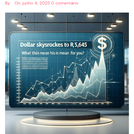
By:
On:
junho 4, 2025
0 comentário