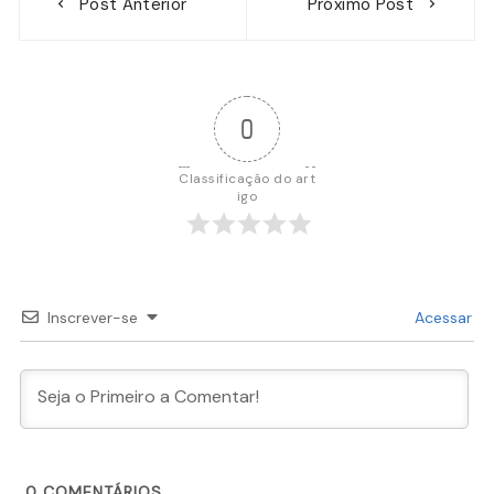
Post Anterior
Próximo Post
de
Post
0
Classificação do art
igo
Inscrever-se
Acessar
0
COMENTÁRIOS