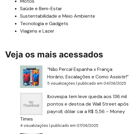
Motos
Saúde e Bem-Estar
Sustentabilidade e Meio Ambiente
Tecnologia e Gadgets
Viagens e Lazer
Veja os mais acessados
“Não Perca! Espanha x França:
Horário, Escalações e Como Assistir!”
5 visualizações
|
publicado em 04/06/2025
Ibovespa tem leve queda aos 136 mil
pontos e destoa de Wall Street após
payroll; dólar cai a R$ 5,56 – Money
Times
4 visualizações
|
publicado em 07/06/2025