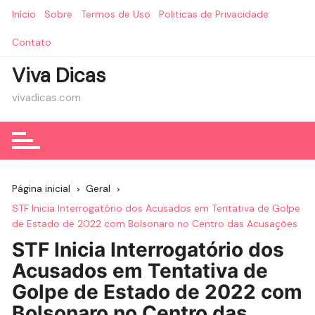
Ir
Início
Sobre
Termos de Uso
Politicas de Privacidade
para
o
Contato
conteúdo
Viva Dicas
vivadicas.com
Página inicial
Geral
STF Inicia Interrogatório dos Acusados em Tentativa de Golpe
de Estado de 2022 com Bolsonaro no Centro das Acusações
STF Inicia Interrogatório dos
Acusados em Tentativa de
Golpe de Estado de 2022 com
Bolsonaro no Centro das