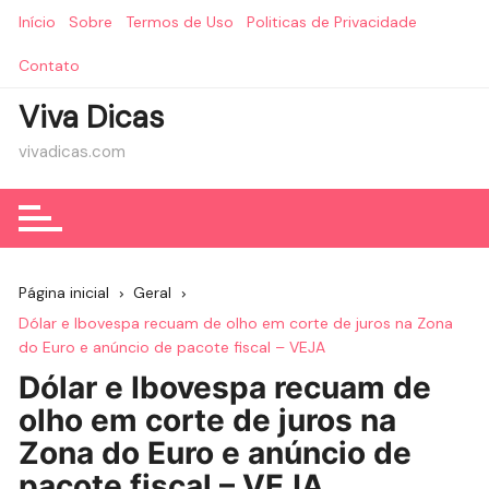
Ir
Início
Sobre
Termos de Uso
Politicas de Privacidade
para
o
Contato
conteúdo
Viva Dicas
vivadicas.com
Página inicial
Geral
Dólar e Ibovespa recuam de olho em corte de juros na Zona
do Euro e anúncio de pacote fiscal – VEJA
Dólar e Ibovespa recuam de
olho em corte de juros na
Zona do Euro e anúncio de
pacote fiscal – VEJA