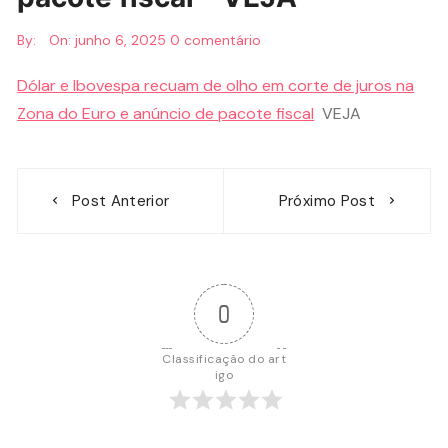
By:
On:
junho 6, 2025
0 comentário
Dólar e Ibovespa recuam de olho em corte de juros na
Zona do Euro e anúncio de pacote fiscal
VEJA
Navegação
Post Anterior
Próximo Post
de
Post
0
Classificação do art
igo