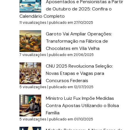
Aposentados e Pensionistas a Partir
de Outubro de 2025: Confira o
Calendário Completo
11 visualizações
|
publicado em 27/10/2025
Garoto Vai Ampliar Operações:
Transformação na Fábrica de
Chocolates em Vila Velha
7 visualizações
|
publicado em 21/06/2025
CNU 2025 Revoluciona Seleção:
Novas Etapas e Vagas para
Concursos Federais
5 visualizações
|
publicado em 12/07/2025
Ministro Luiz Fux Impõe Medidas
Contra Apostas Utilizando o Bolsa
Família
5 visualizações
|
publicado em 01/10/2025