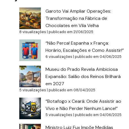
Garoto Vai Ampliar Operações:
Transformação na Fábrica de
Chocolates em Vila Velha
8 visualizações
|
publicado em 21/06/2025
“Não Perca! Espanha x França:
Horário, Escalações e Como Assistir!”
6 visualizações
|
publicado em 04/06/2025
Museu do Prado Revela Ambiciosa
Expansão: Salão dos Reinos Brilhará
em 2027
5 visualizações
|
publicado em 08/04/2025
“Botafogo x Ceará: Onde Assistir ao
Vivo e Não Perder Nenhum Lance!”
5 visualizações
|
publicado em 04/06/2025
Ministro Luiz Fux Impõe Medidas