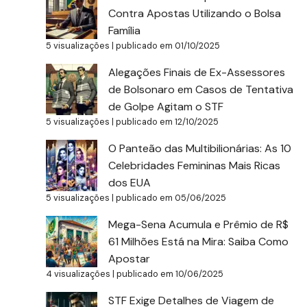
Contra Apostas Utilizando o Bolsa
Família
5 visualizações
|
publicado em 01/10/2025
Alegações Finais de Ex-Assessores
de Bolsonaro em Casos de Tentativa
de Golpe Agitam o STF
5 visualizações
|
publicado em 12/10/2025
O Panteão das Multibilionárias: As 10
Celebridades Femininas Mais Ricas
dos EUA
5 visualizações
|
publicado em 05/06/2025
Mega-Sena Acumula e Prêmio de R$
61 Milhões Está na Mira: Saiba Como
Apostar
4 visualizações
|
publicado em 10/06/2025
STF Exige Detalhes de Viagem de