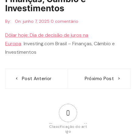
Investimentos
By:
On:
junho 7, 2025
0 comentário
Dólar hoje: Dia de decisão de juros na
Europa
Investing.com Brasil – Finanças, Câmbio e
Investimentos
Navegação
Post Anterior
Próximo Post
de
Post
0
Classificação do art
igo