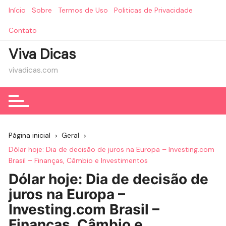
Ir
Início
Sobre
Termos de Uso
Politicas de Privacidade
para
o
Contato
conteúdo
Viva Dicas
vivadicas.com
Página inicial
Geral
Dólar hoje: Dia de decisão de juros na Europa – Investing.com
Brasil – Finanças, Câmbio e Investimentos
Dólar hoje: Dia de decisão de
juros na Europa –
Investing.com Brasil –
Finanças, Câmbio e