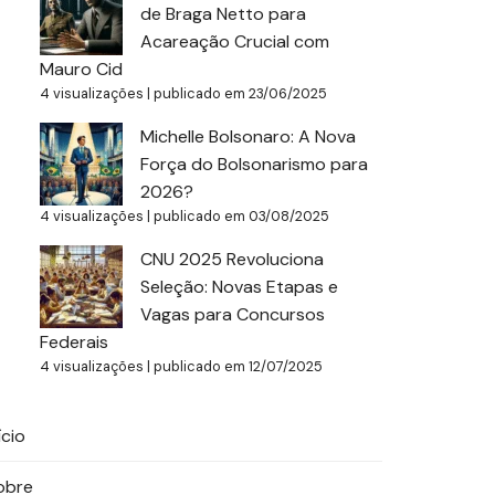
de Braga Netto para
Acareação Crucial com
Mauro Cid
4 visualizações
|
publicado em 23/06/2025
Michelle Bolsonaro: A Nova
Força do Bolsonarismo para
2026?
4 visualizações
|
publicado em 03/08/2025
CNU 2025 Revoluciona
Seleção: Novas Etapas e
Vagas para Concursos
Federais
4 visualizações
|
publicado em 12/07/2025
ício
obre