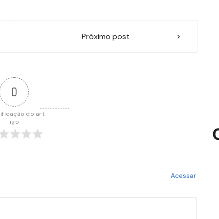
Próximo post
0
ificação do art
igo
Acessar