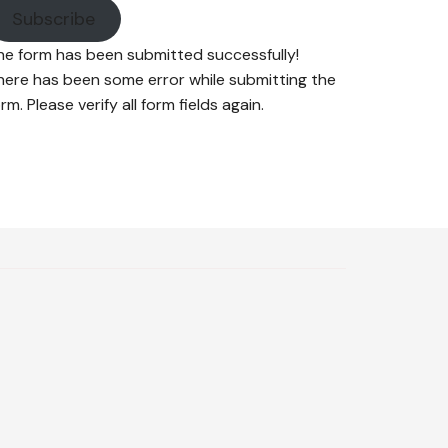
Subscribe
he form has been submitted successfully!
here has been some error while submitting the
rm. Please verify all form fields again.