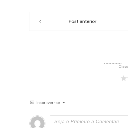
Navegação
Post anterior
de
Post
Class
Inscrever-se