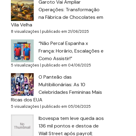
Garoto Vai Ampliar
Operações: Transformação
na Fábrica de Chocolates em
Vila Velha
8 visualizações
|
publicado em 21/06/2025
“Não Perca! Espanha x
França: Horário, Escalações e
Como Assistir!”
5 visualizações
|
publicado em 04/06/2025
O Panteão das
Multibilionárias: As 10
Celebridades Femininas Mais
Ricas dos EUA
5 visualizações
|
publicado em 05/06/2025
Ibovespa tem leve queda aos
136 mil pontos e destoa de
Wall Street após payroll;