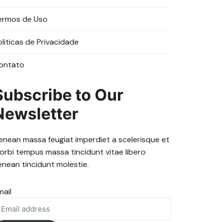
ermos de Uso
oliticas de Privacidade
ontato
Subscribe to Our
Newsletter
enean massa feugiat imperdiet a scelerisque et
orbi tempus massa tincidunt vitae libero
enean tincidunt molestie.
mail