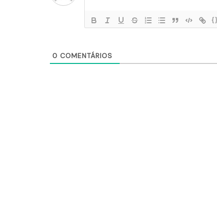
{
0
COMENTÁRIOS