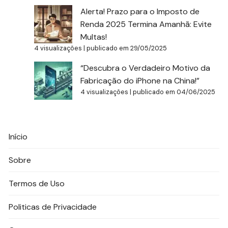
Alerta! Prazo para o Imposto de
Renda 2025 Termina Amanhã: Evite
Multas!
4 visualizações
|
publicado em 29/05/2025
“Descubra o Verdadeiro Motivo da
Fabricação do iPhone na China!”
4 visualizações
|
publicado em 04/06/2025
Início
Sobre
Termos de Uso
Politicas de Privacidade