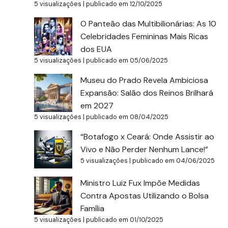
5 visualizações
|
publicado em 12/10/2025
O Panteão das Multibilionárias: As 10
Celebridades Femininas Mais Ricas
dos EUA
5 visualizações
|
publicado em 05/06/2025
Museu do Prado Revela Ambiciosa
Expansão: Salão dos Reinos Brilhará
em 2027
5 visualizações
|
publicado em 08/04/2025
“Botafogo x Ceará: Onde Assistir ao
Vivo e Não Perder Nenhum Lance!”
5 visualizações
|
publicado em 04/06/2025
Ministro Luiz Fux Impõe Medidas
Contra Apostas Utilizando o Bolsa
Família
5 visualizações
|
publicado em 01/10/2025