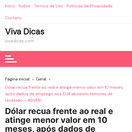
Ir
Início
Sobre
Termos de Uso
Politicas de Privacidade
para
o
Contato
conteúdo
Viva Dicas
vivadicas.com
Página inicial
Geral
Dólar recua frente ao real e atinge menor valor em 10 meses,
após dados de emprego nos EUA aliviarem temores de
recessão – ADVFN
Dólar recua frente ao real e
atinge menor valor em 10
meses, após dados de