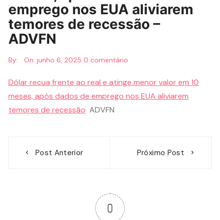
emprego nos EUA aliviarem
temores de recessão –
ADVFN
By:
On:
junho 6, 2025
0 comentário
Dólar recua frente ao real e atinge menor valor em 10
meses, após dados de emprego nos EUA aliviarem
temores de recessão
ADVFN
Navegação
Post Anterior
Próximo Post
de
Post
0