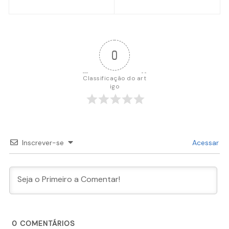
de
Post
0
Classificação do art
igo
Inscrever-se
Acessar
0
COMENTÁRIOS