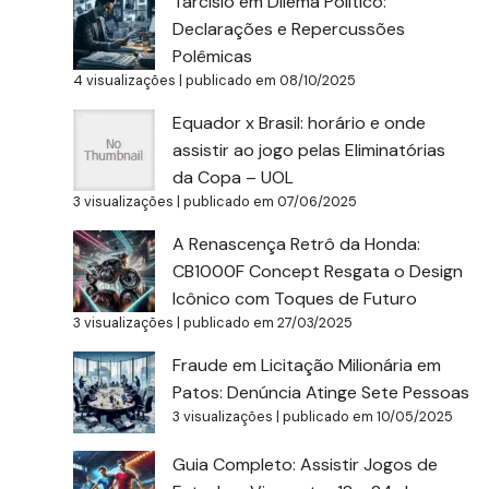
Tarcísio em Dilema Político:
Declarações e Repercussões
Polêmicas
4 visualizações
|
publicado em 08/10/2025
Equador x Brasil: horário e onde
assistir ao jogo pelas Eliminatórias
da Copa – UOL
3 visualizações
|
publicado em 07/06/2025
A Renascença Retrô da Honda:
CB1000F Concept Resgata o Design
Icônico com Toques de Futuro
3 visualizações
|
publicado em 27/03/2025
Fraude em Licitação Milionária em
Patos: Denúncia Atinge Sete Pessoas
3 visualizações
|
publicado em 10/05/2025
Guia Completo: Assistir Jogos de