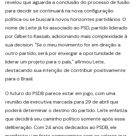
revelou que aguarda a conclusão do processo de fusão
para decidir se continuará na nova configuração
política ou se buscará novos horizontes partidários. O
nome de Leite já foi associado ao PSD, partido liderado
por Gilberto Kassab, adicionando mais complexidade à
sua decision. "Se o meu movimento for em direção a
outro partido, será por enxergar a oportunidade de
liderar um projeto para o país," afirmou Leite,
destacando sua intenção de contribuir positivamente
para o Brasil.
O futuro do PSDB parece estar em jogo, com uma
reunião da executiva marcada para 29 de abril que
poderá determinar o destino do partido. Leite enfatiza
que decidirá seu caminho político somente após essa
deliberação. Com 24 anos dedicados ao PSDB, ele
manifestou um forte compromisso com os valores que