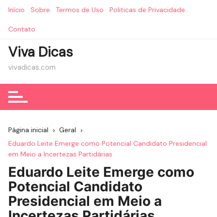
Ir
Início
Sobre
Termos de Uso
Politicas de Privacidade
para
o
Contato
conteúdo
Viva Dicas
vivadicas.com
Página inicial
Geral
Eduardo Leite Emerge como Potencial Candidato Presidencial
em Meio a Incertezas Partidárias
Eduardo Leite Emerge como
Potencial Candidato
Presidencial em Meio a
Incertezas Partidárias