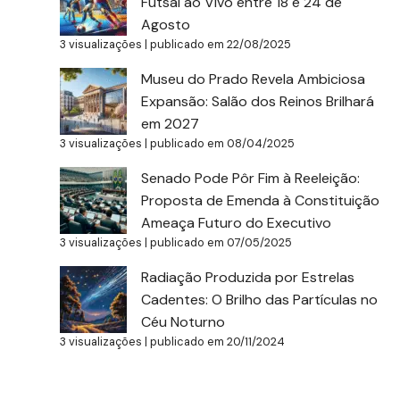
Futsal ao Vivo entre 18 e 24 de
Agosto
3 visualizações
|
publicado em 22/08/2025
Museu do Prado Revela Ambiciosa
Expansão: Salão dos Reinos Brilhará
em 2027
3 visualizações
|
publicado em 08/04/2025
Senado Pode Pôr Fim à Reeleição:
Proposta de Emenda à Constituição
Ameaça Futuro do Executivo
3 visualizações
|
publicado em 07/05/2025
Radiação Produzida por Estrelas
Cadentes: O Brilho das Partículas no
Céu Noturno
3 visualizações
|
publicado em 20/11/2024