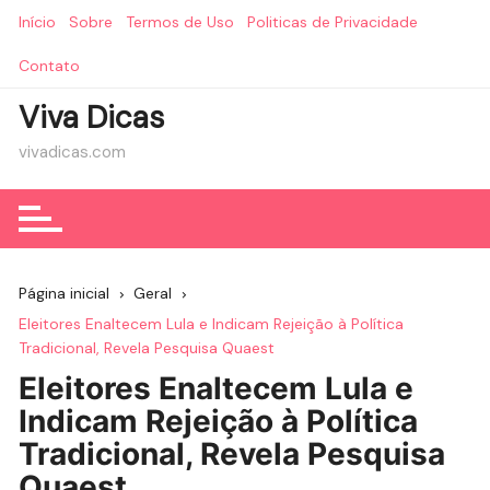
Ir
Início
Sobre
Termos de Uso
Politicas de Privacidade
para
o
Contato
conteúdo
Viva Dicas
vivadicas.com
Página inicial
Geral
Eleitores Enaltecem Lula e Indicam Rejeição à Política
Tradicional, Revela Pesquisa Quaest
Eleitores Enaltecem Lula e
Indicam Rejeição à Política
Tradicional, Revela Pesquisa
Quaest