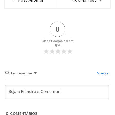
Post Anterior
Próximo Post
de
Post
0
Classificação do art
igo
Inscrever-se
Acessar
0
COMENTÁRIOS