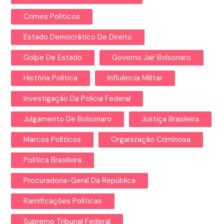
Crimes Políticos
Estado Democrático De Direito
Golpe De Estado
Governo Jair Bolsonaro
História Política
Influência Militar
Investigação Da Polícia Federal
Julgamento De Bolsonaro
Justiça Brasileira
Marcos Políticos
Organização Criminosa
Política Brasileira
Procuradoria-Geral Da República
Ramificações Políticas
Supremo Tribunal Federal