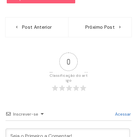
Navegação
Post Anterior
Próximo Post
de
Post
0
Classificação do art
igo
Inscrever-se
Acessar