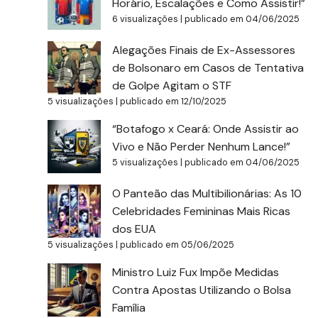
Horário, Escalações e Como Assistir!”
6 visualizações
|
publicado em 04/06/2025
Alegações Finais de Ex-Assessores
de Bolsonaro em Casos de Tentativa
de Golpe Agitam o STF
5 visualizações
|
publicado em 12/10/2025
“Botafogo x Ceará: Onde Assistir ao
Vivo e Não Perder Nenhum Lance!”
5 visualizações
|
publicado em 04/06/2025
O Panteão das Multibilionárias: As 10
Celebridades Femininas Mais Ricas
dos EUA
5 visualizações
|
publicado em 05/06/2025
Ministro Luiz Fux Impõe Medidas
Contra Apostas Utilizando o Bolsa
Família