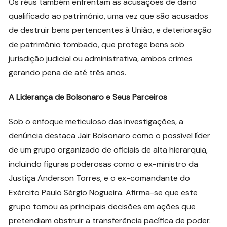
Os réus também enfrentam as acusações de dano
qualificado ao patrimônio, uma vez que são acusados
de destruir bens pertencentes à União, e deterioração
de patrimônio tombado, que protege bens sob
jurisdição judicial ou administrativa, ambos crimes
gerando pena de até três anos.
A Liderança de Bolsonaro e Seus Parceiros
Sob o enfoque meticuloso das investigações, a
denúncia destaca Jair Bolsonaro como o possível líder
de um grupo organizado de oficiais de alta hierarquia,
incluindo figuras poderosas como o ex-ministro da
Justiça Anderson Torres, e o ex-comandante do
Exército Paulo Sérgio Nogueira. Afirma-se que este
grupo tomou as principais decisões em ações que
pretendiam obstruir a transferência pacífica de poder.