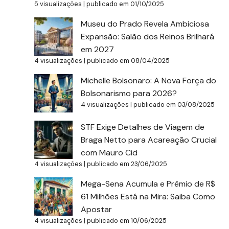
5 visualizações
|
publicado em 01/10/2025
Museu do Prado Revela Ambiciosa
Expansão: Salão dos Reinos Brilhará
em 2027
4 visualizações
|
publicado em 08/04/2025
Michelle Bolsonaro: A Nova Força do
Bolsonarismo para 2026?
4 visualizações
|
publicado em 03/08/2025
STF Exige Detalhes de Viagem de
Braga Netto para Acareação Crucial
com Mauro Cid
4 visualizações
|
publicado em 23/06/2025
Mega-Sena Acumula e Prêmio de R$
61 Milhões Está na Mira: Saiba Como
Apostar
4 visualizações
|
publicado em 10/06/2025