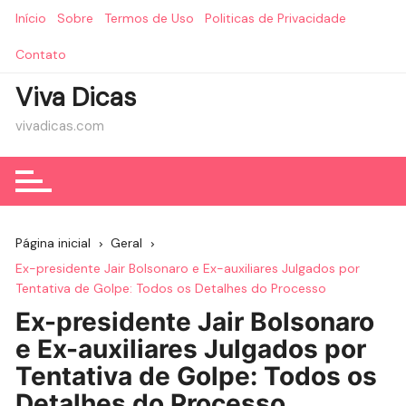
Ir
Início
Sobre
Termos de Uso
Politicas de Privacidade
para
o
Contato
conteúdo
Viva Dicas
vivadicas.com
Página inicial
Geral
Ex-presidente Jair Bolsonaro e Ex-auxiliares Julgados por
Tentativa de Golpe: Todos os Detalhes do Processo
Ex-presidente Jair Bolsonaro
e Ex-auxiliares Julgados por
Tentativa de Golpe: Todos os
Detalhes do Processo