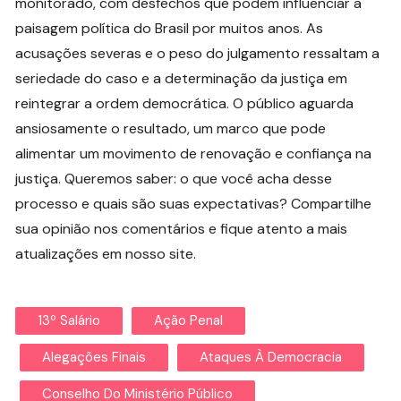
monitorado, com desfechos que podem influenciar a
paisagem política do Brasil por muitos anos. As
acusações severas e o peso do julgamento ressaltam a
seriedade do caso e a determinação da justiça em
reintegrar a ordem democrática. O público aguarda
ansiosamente o resultado, um marco que pode
alimentar um movimento de renovação e confiança na
justiça. Queremos saber: o que você acha desse
processo e quais são suas expectativas? Compartilhe
sua opinião nos comentários e fique atento a mais
atualizações em nosso site.
13º Salário
Ação Penal
Alegações Finais
Ataques À Democracia
Conselho Do Ministério Público