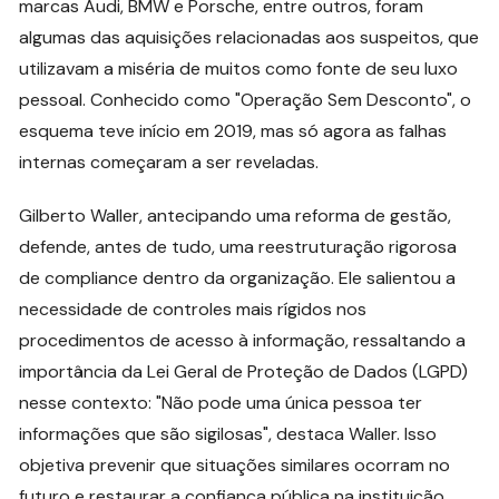
marcas Audi, BMW e Porsche, entre outros, foram
algumas das aquisições relacionadas aos suspeitos, que
utilizavam a miséria de muitos como fonte de seu luxo
pessoal. Conhecido como "Operação Sem Desconto", o
esquema teve início em 2019, mas só agora as falhas
internas começaram a ser reveladas.
Gilberto Waller, antecipando uma reforma de gestão,
defende, antes de tudo, uma reestruturação rigorosa
de compliance dentro da organização. Ele salientou a
necessidade de controles mais rígidos nos
procedimentos de acesso à informação, ressaltando a
importância da Lei Geral de Proteção de Dados (LGPD)
nesse contexto: "Não pode uma única pessoa ter
informações que são sigilosas", destaca Waller. Isso
objetiva prevenir que situações similares ocorram no
futuro e restaurar a confiança pública na instituição.