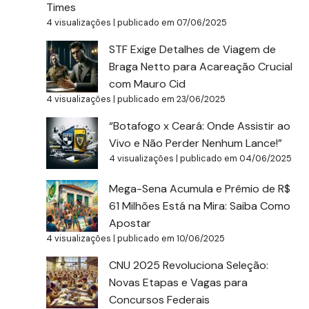
Times
4 visualizações
|
publicado em 07/06/2025
STF Exige Detalhes de Viagem de
Braga Netto para Acareação Crucial
com Mauro Cid
4 visualizações
|
publicado em 23/06/2025
“Botafogo x Ceará: Onde Assistir ao
Vivo e Não Perder Nenhum Lance!”
4 visualizações
|
publicado em 04/06/2025
Mega-Sena Acumula e Prêmio de R$
61 Milhões Está na Mira: Saiba Como
Apostar
4 visualizações
|
publicado em 10/06/2025
CNU 2025 Revoluciona Seleção:
Novas Etapas e Vagas para
Concursos Federais