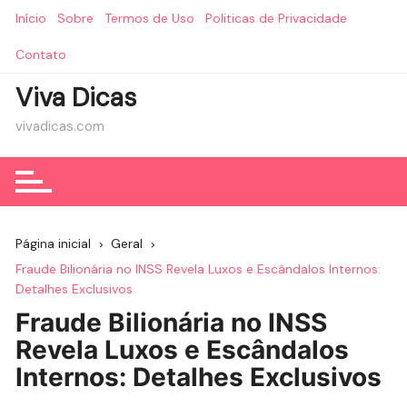
Ir
Início
Sobre
Termos de Uso
Politicas de Privacidade
para
o
Contato
conteúdo
Viva Dicas
vivadicas.com
Página inicial
Geral
Fraude Bilionária no INSS Revela Luxos e Escândalos Internos:
Detalhes Exclusivos
Fraude Bilionária no INSS
Revela Luxos e Escândalos
Internos: Detalhes Exclusivos