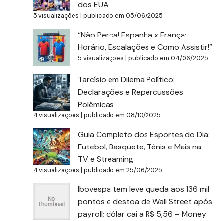
dos EUA
5 visualizações
|
publicado em 05/06/2025
“Não Perca! Espanha x França:
Horário, Escalações e Como Assistir!”
5 visualizações
|
publicado em 04/06/2025
Tarcísio em Dilema Político:
Declarações e Repercussões
Polêmicas
4 visualizações
|
publicado em 08/10/2025
Guia Completo dos Esportes do Dia:
Futebol, Basquete, Tênis e Mais na
TV e Streaming
4 visualizações
|
publicado em 25/06/2025
Ibovespa tem leve queda aos 136 mil
pontos e destoa de Wall Street após
payroll; dólar cai a R$ 5,56 – Money