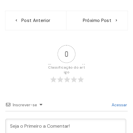
Navegação
Post Anterior
Próximo Post
de
Post
0
Classificação do art
igo
Inscrever-se
Acessar