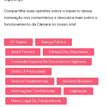
Compartilhe suas opiniões sobre o impacto dessa
nomeação nos comentários e descubra mais sobre o
funcionamento da Câmara no nosso site!
13º Salário
Aliança Política
André Ferreira
Câmara Dos Deputados
Comissão Especial De Documentos Sigilosos
Direito À Privacidade
Direitos Fundamentais
Governo Brasileiro
Informações Confidenciais
Legislação
Marco Legal Da Transparência