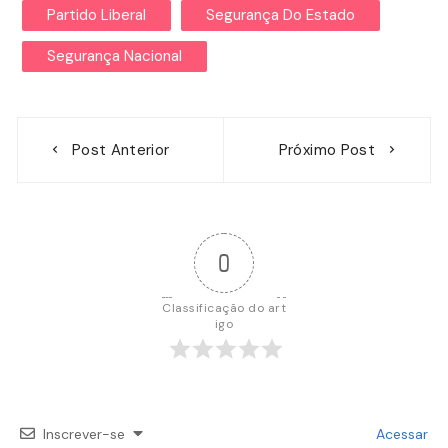
Partido Liberal
Segurança Do Estado
Segurança Nacional
Navegação
Post Anterior
Próximo Post
de
Post
0
Classificação do art
igo
Inscrever-se
Acessar