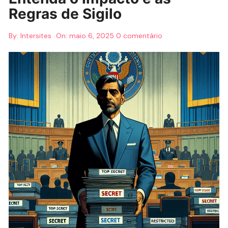
Regras de Sigilo
By:
Intersites
On:
maio 6, 2025
0 comentário