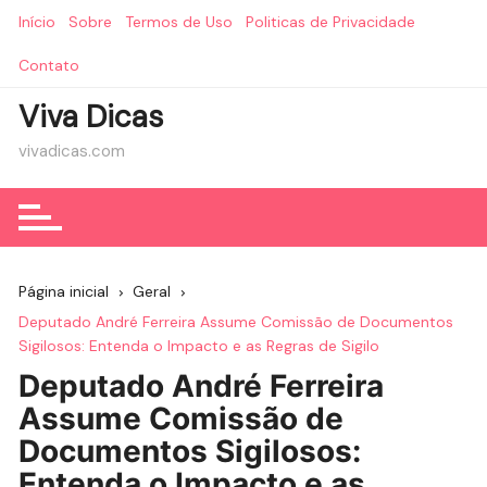
Ir
Início
Sobre
Termos de Uso
Politicas de Privacidade
para
o
Contato
conteúdo
Viva Dicas
vivadicas.com
Página inicial
Geral
Deputado André Ferreira Assume Comissão de Documentos
Sigilosos: Entenda o Impacto e as Regras de Sigilo
Deputado André Ferreira
Assume Comissão de
Documentos Sigilosos:
Entenda o Impacto e as