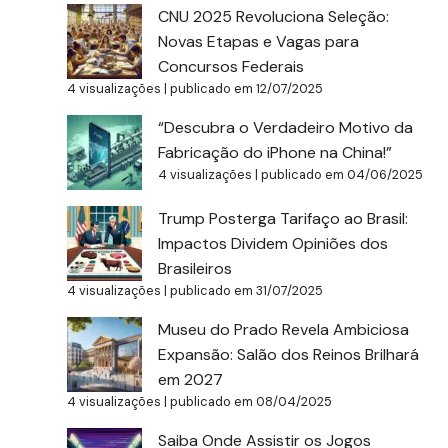
CNU 2025 Revoluciona Seleção:
Novas Etapas e Vagas para
Concursos Federais
4 visualizações
|
publicado em 12/07/2025
“Descubra o Verdadeiro Motivo da
Fabricação do iPhone na China!”
4 visualizações
|
publicado em 04/06/2025
Trump Posterga Tarifaço ao Brasil:
Impactos Dividem Opiniões dos
Brasileiros
4 visualizações
|
publicado em 31/07/2025
Museu do Prado Revela Ambiciosa
Expansão: Salão dos Reinos Brilhará
em 2027
4 visualizações
|
publicado em 08/04/2025
Saiba Onde Assistir os Jogos