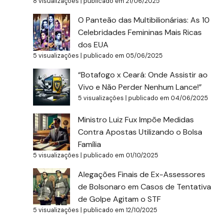
8 visualizações
|
publicado em 21/06/2025
O Panteão das Multibilionárias: As 10
Celebridades Femininas Mais Ricas
dos EUA
5 visualizações
|
publicado em 05/06/2025
“Botafogo x Ceará: Onde Assistir ao
Vivo e Não Perder Nenhum Lance!”
5 visualizações
|
publicado em 04/06/2025
Ministro Luiz Fux Impõe Medidas
Contra Apostas Utilizando o Bolsa
Família
5 visualizações
|
publicado em 01/10/2025
Alegações Finais de Ex-Assessores
de Bolsonaro em Casos de Tentativa
de Golpe Agitam o STF
5 visualizações
|
publicado em 12/10/2025