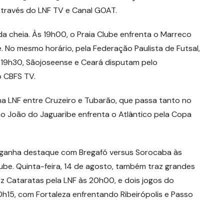
através do LNF TV e Canal GOAT.
a cheia. Às 19h00, o Praia Clube enfrenta o Marreco
 No mesmo horário, pela Federação Paulista de Futsal,
s 19h30, Sãojoseense e Ceará disputam pelo
o CBFS TV.
a LNF entre Cruzeiro e Tubarão, que passa tanto no
o João do Jaguaribe enfrenta o Atlântico pela Copa
il ganha destaque com Bregafó versus Sorocaba às
be. Quinta-feira, 14 de agosto, também traz grandes
Cataratas pela LNF às 20h00, e dois jogos do
h15, com Fortaleza enfrentando Ribeirópolis e Passo