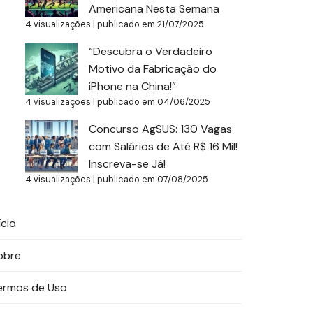
Americana Nesta Semana
4 visualizações
|
publicado em 21/07/2025
“Descubra o Verdadeiro
Motivo da Fabricação do
iPhone na China!”
4 visualizações
|
publicado em 04/06/2025
Concurso AgSUS: 130 Vagas
com Salários de Até R$ 16 Mil!
Inscreva-se Já!
4 visualizações
|
publicado em 07/08/2025
ício
obre
ermos de Uso