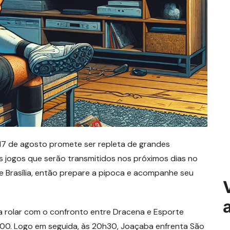
e 17 de agosto promete ser repleta de grandes
jogos que serão transmitidos nos próximos dias no
e Brasília, então prepare a pipoca e acompanhe seu
 a rolar com o confronto entre Dracena e Esporte
9h00. Logo em seguida, às 20h30, Joaçaba enfrenta São