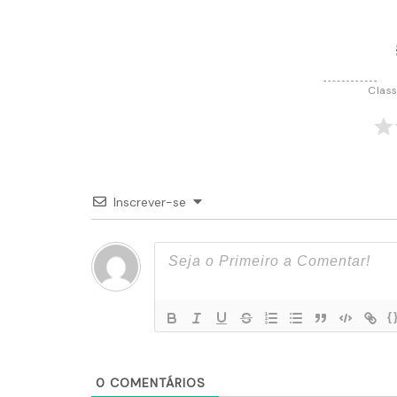
Post
Class
Inscrever-se
{
0
COMENTÁRIOS