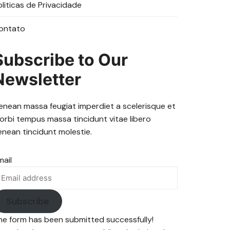
oliticas de Privacidade
ontato
Subscribe to Our
Newsletter
enean massa feugiat imperdiet a scelerisque et
orbi tempus massa tincidunt vitae libero
enean tincidunt molestie.
mail
Subscribe
he form has been submitted successfully!