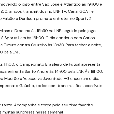
omovendo o jogo entre São José e Atlântico às 19h00 e
0h00, ambos transmitidos no LNF TV, Canal GOAT e
o Falcão e Denilson promete entreter no Sportv2.
as e Dracena às 15h30 na LNF, seguido pelo jogo
 S Sports Lem às 16h00. O dia continua com Carlos
 Futuro contra Cruzeiro às 18h30. Para fechar a noite,
0 pela LNF.
s 11h00, o Campeonato Brasileiro de Futsal apresenta
caba enfrenta Santo André às 14h00 pela LNF. Às 18h00,
po Mourão e Yeesco vs Juventude AG encerram o dia.
Campeonato Gaúcho, todos com transmissões acessíveis
izante. Acompanhe e torça pelo seu time favorito
muitas surpresas nessa semana!