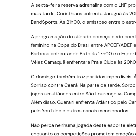
A sexta-feira reserva adrenalina com o LNF pr
mais tarde, Corinthians enfrenta Jaraguá às 2
BandSports. Às 21h00, o amistoso entre o astr
A programação do sábado começa cedo com Min
feminino na Copa do Brasil entre APCEF/ADEF e
Barbosa enfrentando Pato às 17h00 e o Esporte
Vélez Camaquã enfrentará Praia Clube às 20h0
O domingo também traz partidas imperdíveis. À
Sorriso contra Ceará. Na parte da tarde, Soro
jogos simultâneos entre São Lourenço vs Cam
Além disso, Guarani enfrenta Atlântico pelo 
pelo YouTube e outros canais mencionados.
Não perca nenhuma jogada deste esporte eletr
enquanto as competições prometem emoção e 