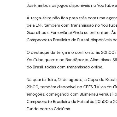
José, ambos os jogos disponíveis no YouTube 
A terça-feira não fica para trás com uma agend
pela LNF, também com transmissão no YouTube.
Guarulhos e Ferroviária/Pinda se enfrentam. À
Campeonato Brasileiro de Futsal, disponíveis n
O destaque da terça é o confronto às 20h00 n
YouTube quanto no BandSports. Além disso, Sã
do Brasil, todas com transmissão online.
Na quarta-feira, 13 de agosto, a Copa do Bras
21h00, também disponível no CBFS TV via YouTu
emoções, começando com Blumenau versus Foz 
Campeonato Brasileiro de Futsal às 20h00 e 20
Fundo contra Criciúma.