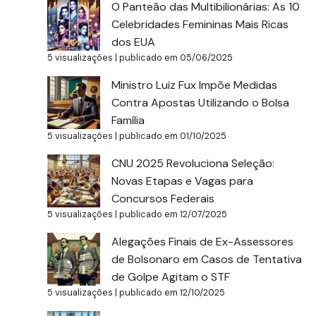
O Panteão das Multibilionárias: As 10
Celebridades Femininas Mais Ricas
dos EUA
5 visualizações
|
publicado em 05/06/2025
Ministro Luiz Fux Impõe Medidas
Contra Apostas Utilizando o Bolsa
Família
5 visualizações
|
publicado em 01/10/2025
CNU 2025 Revoluciona Seleção:
Novas Etapas e Vagas para
Concursos Federais
5 visualizações
|
publicado em 12/07/2025
Alegações Finais de Ex-Assessores
de Bolsonaro em Casos de Tentativa
de Golpe Agitam o STF
5 visualizações
|
publicado em 12/10/2025