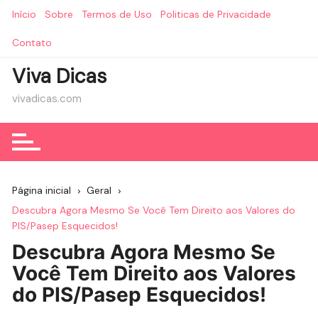
Ir
Início
Sobre
Termos de Uso
Politicas de Privacidade
para
o
Contato
conteúdo
Viva Dicas
vivadicas.com
Página inicial
Geral
Descubra Agora Mesmo Se Você Tem Direito aos Valores do
PIS/Pasep Esquecidos!
Descubra Agora Mesmo Se
Você Tem Direito aos Valores
do PIS/Pasep Esquecidos!