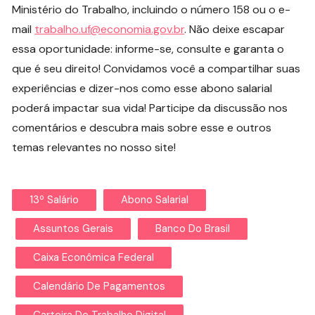
Ministério do Trabalho, incluindo o número 158 ou o e-
mail
trabalho.uf@economia.gov.br
. Não deixe escapar
essa oportunidade: informe-se, consulte e garanta o
que é seu direito! Convidamos você a compartilhar suas
experiências e dizer-nos como esse abono salarial
poderá impactar sua vida! Participe da discussão nos
comentários e descubra mais sobre esse e outros
temas relevantes no nosso site!
13º Salário
Abono Salarial
Assuntos Gerais
Banco Do Brasil
Caixa Econômica Federal
Calendário De Pagamentos
Carteira De Trabalho Digital