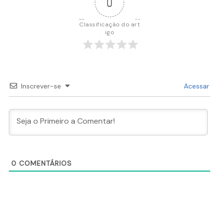
0
Classificação do art
igo
Inscrever-se
Acessar
0
COMENTÁRIOS