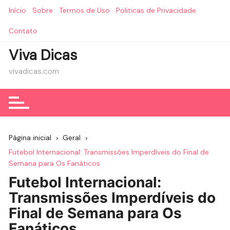
Ir
Início
Sobre
Termos de Uso
Politicas de Privacidade
para
o
Contato
conteúdo
Viva Dicas
vivadicas.com
Página inicial
Geral
Futebol Internacional: Transmissões Imperdíveis do Final de
Semana para Os Fanáticos
Futebol Internacional:
Transmissões Imperdíveis do
Final de Semana para Os
Fanáticos