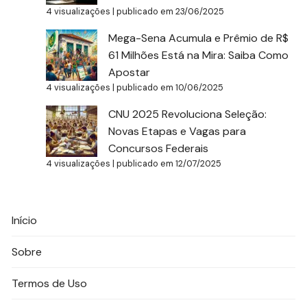
4 visualizações
|
publicado em 23/06/2025
Mega-Sena Acumula e Prêmio de R$
61 Milhões Está na Mira: Saiba Como
Apostar
4 visualizações
|
publicado em 10/06/2025
CNU 2025 Revoluciona Seleção:
Novas Etapas e Vagas para
Concursos Federais
4 visualizações
|
publicado em 12/07/2025
Início
Sobre
Termos de Uso