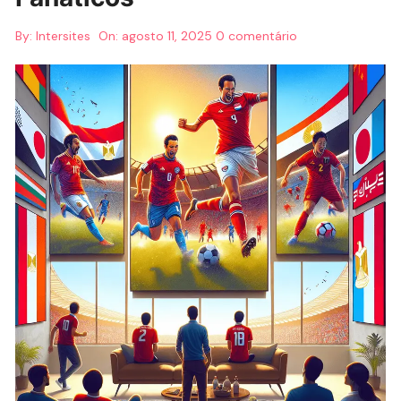
By:
Intersites
On:
agosto 11, 2025
0 comentário