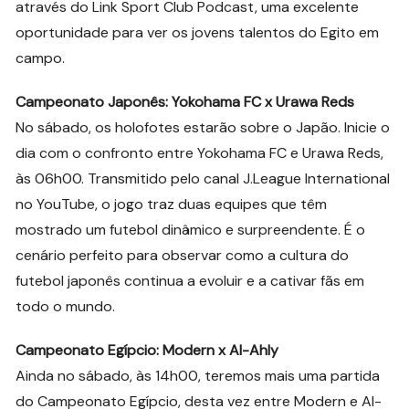
através do Link Sport Club Podcast, uma excelente
oportunidade para ver os jovens talentos do Egito em
campo.
Campeonato Japonês: Yokohama FC x Urawa Reds
No sábado, os holofotes estarão sobre o Japão. Inicie o
dia com o confronto entre Yokohama FC e Urawa Reds,
às 06h00. Transmitido pelo canal J.League International
no YouTube, o jogo traz duas equipes que têm
mostrado um futebol dinâmico e surpreendente. É o
cenário perfeito para observar como a cultura do
futebol japonês continua a evoluir e a cativar fãs em
todo o mundo.
Campeonato Egípcio: Modern x Al-Ahly
Ainda no sábado, às 14h00, teremos mais uma partida
do Campeonato Egípcio, desta vez entre Modern e Al-