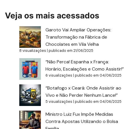
Veja os mais acessados
Garoto Vai Ampliar Operações:
Transformação na Fábrica de
Chocolates em Vila Velha
8 visualizações
|
publicado em 21/06/2025
“Não Perca! Espanha x França:
Horário, Escalações e Como Assistir!”
6 visualizações
|
publicado em 04/06/2025
“Botafogo x Ceará: Onde Assistir ao
Vivo e Não Perder Nenhum Lance!”
5 visualizações
|
publicado em 04/06/2025
Ministro Luiz Fux Impõe Medidas
Contra Apostas Utilizando o Bolsa
Família