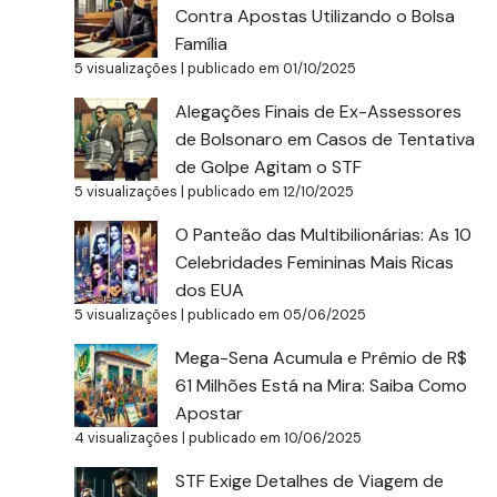
Contra Apostas Utilizando o Bolsa
Família
5 visualizações
|
publicado em 01/10/2025
Alegações Finais de Ex-Assessores
de Bolsonaro em Casos de Tentativa
de Golpe Agitam o STF
5 visualizações
|
publicado em 12/10/2025
O Panteão das Multibilionárias: As 10
Celebridades Femininas Mais Ricas
dos EUA
5 visualizações
|
publicado em 05/06/2025
Mega-Sena Acumula e Prêmio de R$
61 Milhões Está na Mira: Saiba Como
Apostar
4 visualizações
|
publicado em 10/06/2025
STF Exige Detalhes de Viagem de