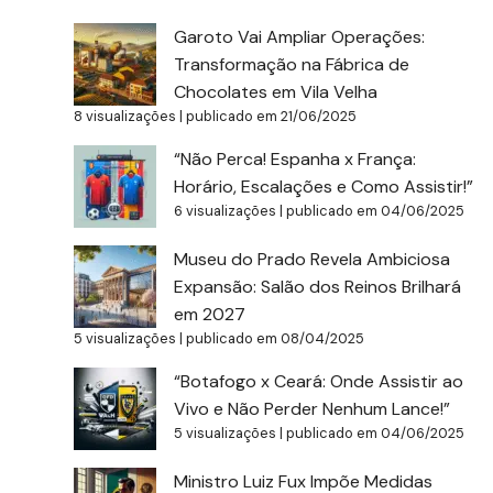
Garoto Vai Ampliar Operações:
Transformação na Fábrica de
Chocolates em Vila Velha
8 visualizações
|
publicado em 21/06/2025
“Não Perca! Espanha x França:
Horário, Escalações e Como Assistir!”
6 visualizações
|
publicado em 04/06/2025
Museu do Prado Revela Ambiciosa
Expansão: Salão dos Reinos Brilhará
em 2027
5 visualizações
|
publicado em 08/04/2025
“Botafogo x Ceará: Onde Assistir ao
Vivo e Não Perder Nenhum Lance!”
5 visualizações
|
publicado em 04/06/2025
Ministro Luiz Fux Impõe Medidas