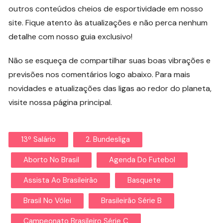
outros conteúdos cheios de esportividade em nosso
site. Fique atento às atualizações e não perca nenhum
detalhe com nosso guia exclusivo!
Não se esqueça de compartilhar suas boas vibrações e
previsões nos comentários logo abaixo. Para mais
novidades e atualizações das ligas ao redor do planeta,
visite nossa página principal.
13º Salário
2. Bundesliga
Aborto No Brasil
Agenda Do Futebol
Assista Ao Brasileirão
Basquete
Brasil No Vôlei
Brasileirão Série B
Campeonato Brasileiro Série C