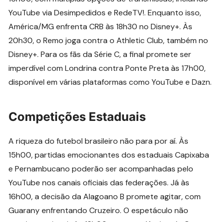
YouTube via Desimpedidos e RedeTV!. Enquanto isso,
América/MG enfrenta CRB às 18h30 no Disney+. Às
20h30, o Remo joga contra o Athletic Club, também no
Disney+. Para os fãs da Série C, a final promete ser
imperdível com Londrina contra Ponte Preta às 17h00,
disponível em várias plataformas como YouTube e Dazn.
Competições Estaduais
A riqueza do futebol brasileiro não para por aí. Às
15h00, partidas emocionantes dos estaduais Capixaba
e Pernambucano poderão ser acompanhadas pelo
YouTube nos canais oficiais das federações. Já às
16h00, a decisão da Alagoano B promete agitar, com
Guarany enfrentando Cruzeiro. O espetáculo não