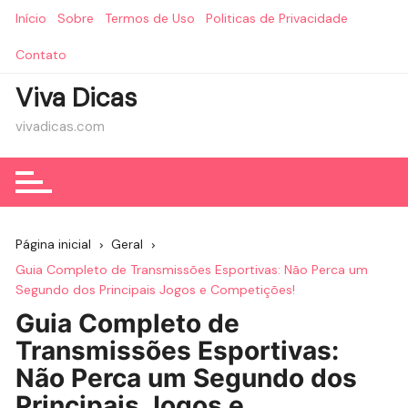
Ir
Início
Sobre
Termos de Uso
Politicas de Privacidade
para
o
Contato
conteúdo
Viva Dicas
vivadicas.com
Página inicial
Geral
Guia Completo de Transmissões Esportivas: Não Perca um
Segundo dos Principais Jogos e Competições!
Guia Completo de
Transmissões Esportivas:
Não Perca um Segundo dos
Principais Jogos e