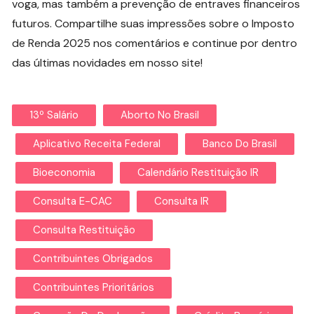
voga, mas também a prevenção de entraves financeiros
futuros. Compartilhe suas impressões sobre o Imposto
de Renda 2025 nos comentários e continue por dentro
das últimas novidades em nosso site!
13º Salário
Aborto No Brasil
Aplicativo Receita Federal
Banco Do Brasil
Bioeconomia
Calendário Restituição IR
Consulta E-CAC
Consulta IR
Consulta Restituição
Contribuintes Obrigados
Contribuintes Prioritários