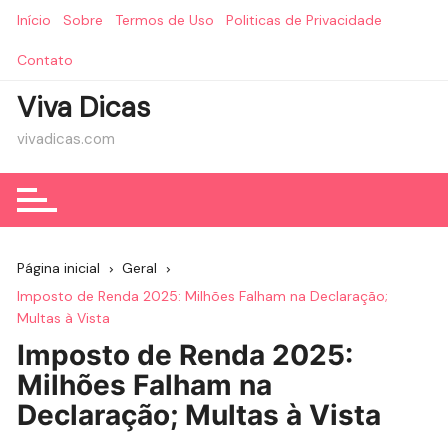
Ir
Início
Sobre
Termos de Uso
Politicas de Privacidade
para
o
Contato
conteúdo
Viva Dicas
vivadicas.com
Página inicial
Geral
Imposto de Renda 2025: Milhões Falham na Declaração;
Multas à Vista
Imposto de Renda 2025:
Milhões Falham na
Declaração; Multas à Vista