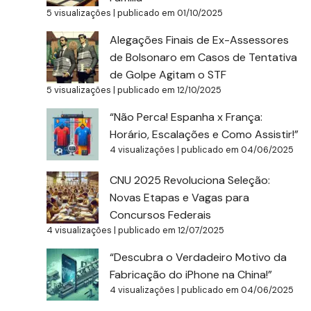
5 visualizações
|
publicado em 01/10/2025
Alegações Finais de Ex-Assessores
de Bolsonaro em Casos de Tentativa
de Golpe Agitam o STF
5 visualizações
|
publicado em 12/10/2025
“Não Perca! Espanha x França:
Horário, Escalações e Como Assistir!”
4 visualizações
|
publicado em 04/06/2025
CNU 2025 Revoluciona Seleção:
Novas Etapas e Vagas para
Concursos Federais
4 visualizações
|
publicado em 12/07/2025
“Descubra o Verdadeiro Motivo da
Fabricação do iPhone na China!”
4 visualizações
|
publicado em 04/06/2025