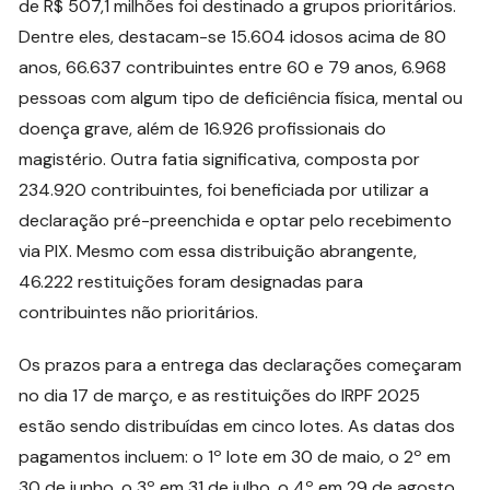
de R$ 507,1 milhões foi destinado a grupos prioritários.
Dentre eles, destacam-se 15.604 idosos acima de 80
anos, 66.637 contribuintes entre 60 e 79 anos, 6.968
pessoas com algum tipo de deficiência física, mental ou
doença grave, além de 16.926 profissionais do
magistério. Outra fatia significativa, composta por
234.920 contribuintes, foi beneficiada por utilizar a
declaração pré-preenchida e optar pelo recebimento
via PIX. Mesmo com essa distribuição abrangente,
46.222 restituições foram designadas para
contribuintes não prioritários.
Os prazos para a entrega das declarações começaram
no dia 17 de março, e as restituições do IRPF 2025
estão sendo distribuídas em cinco lotes. As datas dos
pagamentos incluem: o 1º lote em 30 de maio, o 2º em
30 de junho, o 3º em 31 de julho, o 4º em 29 de agosto,