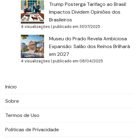
Trump Posterga Tarifaço ao Brasil:
Impactos Dividem Opiniões dos
Brasileiros
4 visualizações
|
publicado em 31/07/2025
Museu do Prado Revela Ambiciosa
Expansão: Salão dos Reinos Brilhará
em 2027
4 visualizações
|
publicado em 08/04/2025
Início
Sobre
Termos de Uso
Politicas de Privacidade