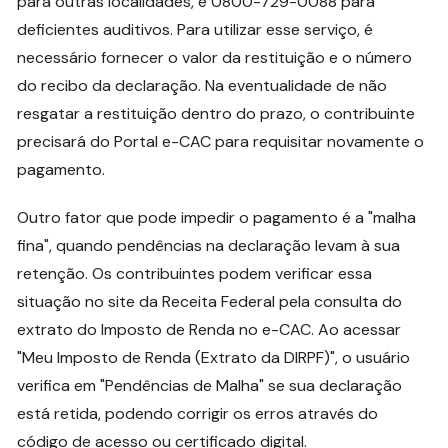
para outras localidades, e 0800-729-0088 para
deficientes auditivos. Para utilizar esse serviço, é
necessário fornecer o valor da restituição e o número
do recibo da declaração. Na eventualidade de não
resgatar a restituição dentro do prazo, o contribuinte
precisará do Portal e-CAC para requisitar novamente o
pagamento.
Outro fator que pode impedir o pagamento é a "malha
fina", quando pendências na declaração levam à sua
retenção. Os contribuintes podem verificar essa
situação no site da Receita Federal pela consulta do
extrato do Imposto de Renda no e-CAC. Ao acessar
"Meu Imposto de Renda (Extrato da DIRPF)", o usuário
verifica em "Pendências de Malha" se sua declaração
está retida, podendo corrigir os erros através do
código de acesso ou certificado digital.