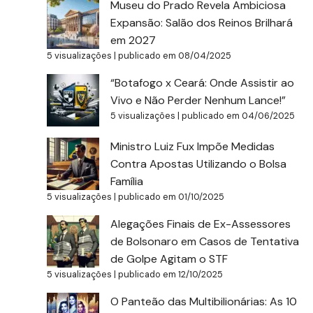
Museu do Prado Revela Ambiciosa
Expansão: Salão dos Reinos Brilhará
em 2027
5 visualizações
|
publicado em 08/04/2025
“Botafogo x Ceará: Onde Assistir ao
Vivo e Não Perder Nenhum Lance!”
5 visualizações
|
publicado em 04/06/2025
Ministro Luiz Fux Impõe Medidas
Contra Apostas Utilizando o Bolsa
Família
5 visualizações
|
publicado em 01/10/2025
Alegações Finais de Ex-Assessores
de Bolsonaro em Casos de Tentativa
de Golpe Agitam o STF
5 visualizações
|
publicado em 12/10/2025
O Panteão das Multibilionárias: As 10