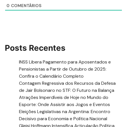
0
COMENTÁRIOS
Posts Recentes
INSS Libera Pagamento para Aposentados e
Pensionistas a Partir de Outubro de 2025:
Confira o Calendário Completo
Contagem Regressiva dos Recursos da Defesa
de Jair Bolsonaro no STF: O Futuro na Balança
Atrações Imperdíveis de Hoje no Mundo do
Esporte: Onde Assistir aos Jogos e Eventos
Eleições Legislativas na Argentina: Encontro
Decisivo para Economia e Política Nacional
Gleisi Hoffmann Intensifica Articulação Política