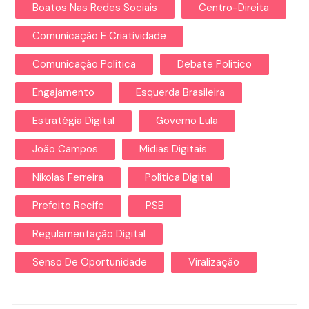
Boatos Nas Redes Sociais
Centro-Direita
Comunicação E Criatividade
Comunicação Política
Debate Político
Engajamento
Esquerda Brasileira
Estratégia Digital
Governo Lula
João Campos
Midias Digitais
Nikolas Ferreira
Política Digital
Prefeito Recife
PSB
Regulamentação Digital
Senso De Oportunidade
Viralização