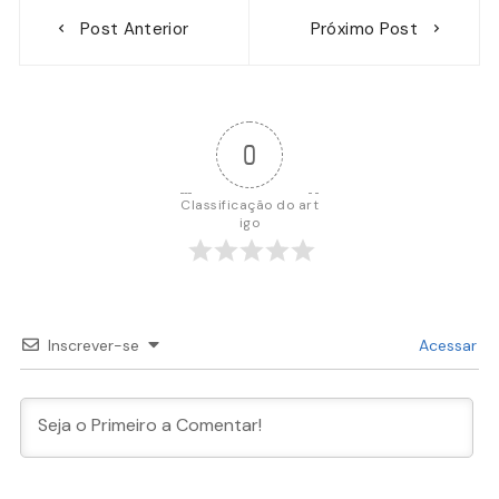
Navegação
Post Anterior
Próximo Post
de
Post
0
Classificação do art
igo
Inscrever-se
Acessar