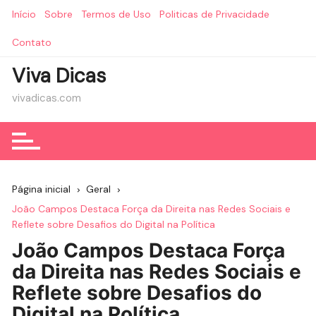
Ir
Início
Sobre
Termos de Uso
Politicas de Privacidade
para
o
Contato
conteúdo
Viva Dicas
vivadicas.com
Página inicial
Geral
João Campos Destaca Força da Direita nas Redes Sociais e
Reflete sobre Desafios do Digital na Política
João Campos Destaca Força
da Direita nas Redes Sociais e
Reflete sobre Desafios do
Digital na Política