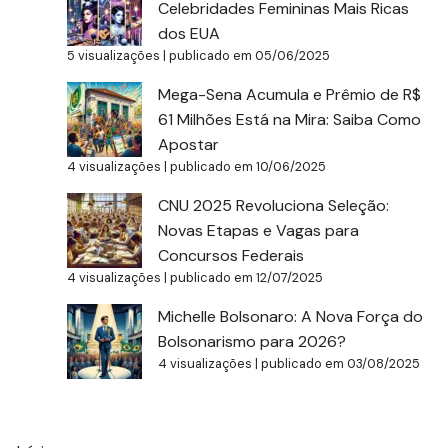
Celebridades Femininas Mais Ricas
dos EUA
5 visualizações
|
publicado em 05/06/2025
Mega-Sena Acumula e Prêmio de R$
61 Milhões Está na Mira: Saiba Como
Apostar
4 visualizações
|
publicado em 10/06/2025
CNU 2025 Revoluciona Seleção:
Novas Etapas e Vagas para
Concursos Federais
4 visualizações
|
publicado em 12/07/2025
Michelle Bolsonaro: A Nova Força do
Bolsonarismo para 2026?
4 visualizações
|
publicado em 03/08/2025