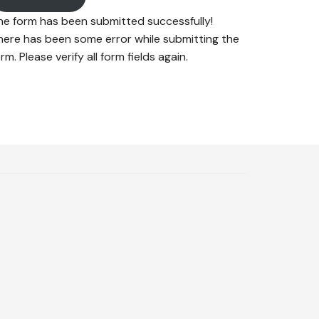
he form has been submitted successfully!
here has been some error while submitting the
rm. Please verify all form fields again.