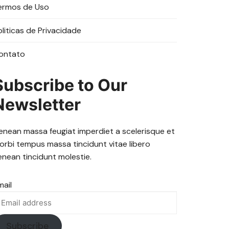
ermos de Uso
oliticas de Privacidade
ontato
Subscribe to Our
Newsletter
enean massa feugiat imperdiet a scelerisque et
orbi tempus massa tincidunt vitae libero
enean tincidunt molestie.
mail
Subscribe