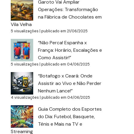
Garoto Vai Ampliar
Operações: Transformação
na Fábrica de Chocolates em
Vila Velha
5 visualizações
|
publicado em 21/06/2025
“Não Perca! Espanha x
França: Horário, Escalações e
Como Assistir!”
5 visualizações
|
publicado em 04/06/2025
“Botafogo x Ceará: Onde
Assistir ao Vivo e Não Perder
Nenhum Lance!”
4 visualizações
|
publicado em 04/06/2025
Guia Completo dos Esportes
do Dia: Futebol, Basquete,
Tênis e Mais na TV e
Streaming