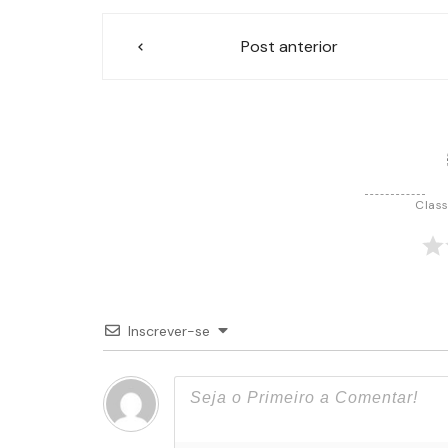
Navegação
Post anterior
de
Post
Class
Inscrever-se