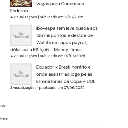
Vagas para Concursos
Federais
4 visualizações
|
publicado em 12/07/2025
Ibovespa tem leve queda aos
136 mil pontos e destoa de
Wall Street após payroll;
dólar cai a R$ 5,56 – Money Times
4 visualizações
|
publicado em 07/06/2025
Equador x Brasil: horário e
onde assistir ao jogo pelas
Eliminatórias da Copa – UOL
3 visualizações
|
publicado em 07/06/2025
ício
obre