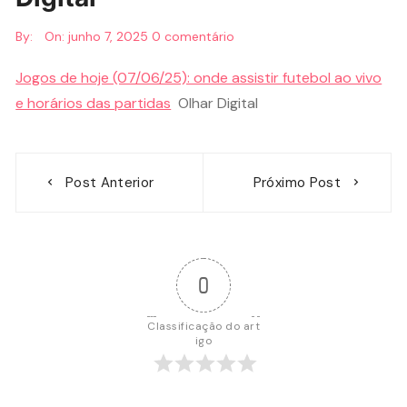
By:
On:
junho 7, 2025
0 comentário
Jogos de hoje (07/06/25): onde assistir futebol ao vivo
e horários das partidas
Olhar Digital
Navegação
Post Anterior
Próximo Post
de
Post
0
Classificação do art
igo