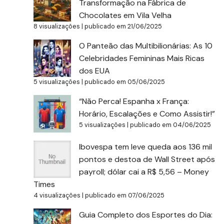
Transformação na Fábrica de
Chocolates em Vila Velha
8 visualizações
|
publicado em 21/06/2025
O Panteão das Multibilionárias: As 10
Celebridades Femininas Mais Ricas
dos EUA
5 visualizações
|
publicado em 05/06/2025
“Não Perca! Espanha x França:
Horário, Escalações e Como Assistir!”
5 visualizações
|
publicado em 04/06/2025
Ibovespa tem leve queda aos 136 mil
pontos e destoa de Wall Street após
payroll; dólar cai a R$ 5,56 – Money
Times
4 visualizações
|
publicado em 07/06/2025
Guia Completo dos Esportes do Dia: