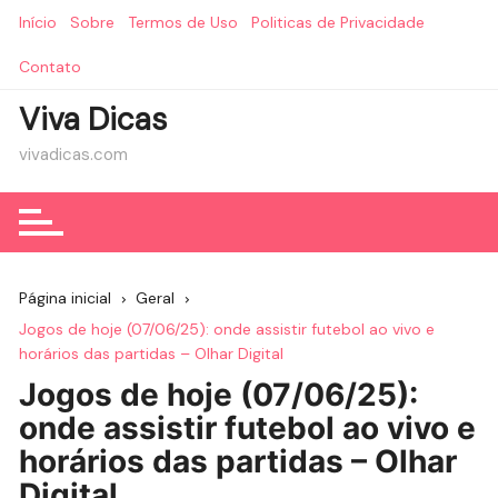
Ir
Início
Sobre
Termos de Uso
Politicas de Privacidade
para
o
Contato
conteúdo
Viva Dicas
vivadicas.com
Página inicial
Geral
Jogos de hoje (07/06/25): onde assistir futebol ao vivo e
horários das partidas – Olhar Digital
Jogos de hoje (07/06/25):
onde assistir futebol ao vivo e
horários das partidas – Olhar
Digital