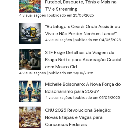
Futebol, Basquete, Tênis e Mais na
TV e Streaming
4 visualizações
|
publicado em 25/06/2025
“Botafogo x Ceará: Onde Assistir ao
Vivo e Não Perder Nenhum Lance!”
4 visualizações
|
publicado em 04/06/2025
STF Exige Detalhes de Viagem de
Braga Netto para Acareação Crucial
com Mauro Cid
4 visualizações
|
publicado em 23/06/2025
Michelle Bolsonaro: A Nova Força do
Bolsonarismo para 2026?
4 visualizações
|
publicado em 03/08/2025
CNU 2025 Revoluciona Seleção:
Novas Etapas e Vagas para
Concursos Federais