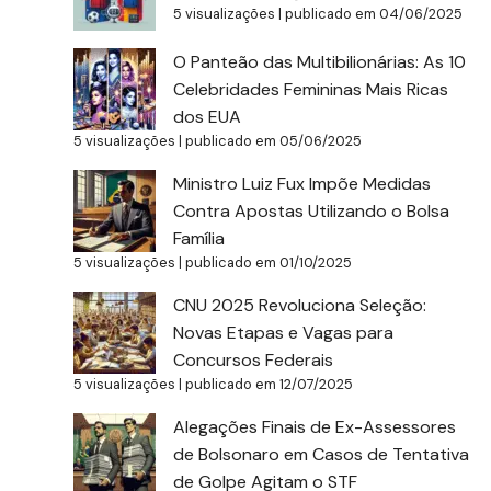
5 visualizações
|
publicado em 04/06/2025
O Panteão das Multibilionárias: As 10
Celebridades Femininas Mais Ricas
dos EUA
5 visualizações
|
publicado em 05/06/2025
Ministro Luiz Fux Impõe Medidas
Contra Apostas Utilizando o Bolsa
Família
5 visualizações
|
publicado em 01/10/2025
CNU 2025 Revoluciona Seleção:
Novas Etapas e Vagas para
Concursos Federais
5 visualizações
|
publicado em 12/07/2025
Alegações Finais de Ex-Assessores
de Bolsonaro em Casos de Tentativa
de Golpe Agitam o STF