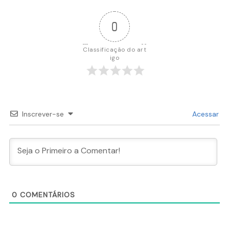
0
Classificação do art
igo
Inscrever-se
Acessar
0
COMENTÁRIOS