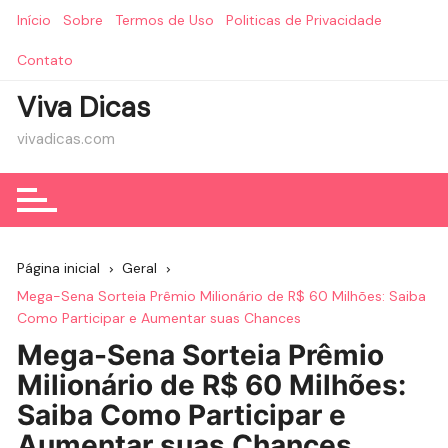
Ir
Início
Sobre
Termos de Uso
Politicas de Privacidade
para
o
Contato
conteúdo
Viva Dicas
vivadicas.com
Página inicial
Geral
Mega-Sena Sorteia Prêmio Milionário de R$ 60 Milhões: Saiba
Como Participar e Aumentar suas Chances
Mega-Sena Sorteia Prêmio
Milionário de R$ 60 Milhões:
Saiba Como Participar e
Aumentar suas Chances