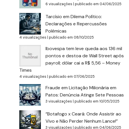
6 visualizações
|
publicado em 04/06/2025
Tarcísio em Dilema Político:
Declarações e Repercussões
Polêmicas
4 visualizações
|
publicado em 08/10/2025
Ibovespa tem leve queda aos 136 mil
pontos e destoa de Wall Street após
payroll; dólar cai a R$ 5,56 – Money
Times
4 visualizações
|
publicado em 07/06/2025
Fraude em Licitação Milionária em
Patos: Denúncia Atinge Sete Pessoas
3 visualizações
|
publicado em 10/05/2025
“Botafogo x Ceará: Onde Assistir ao
Vivo e Não Perder Nenhum Lance!”
3 visualizações
|
publicado em 04/06/2025