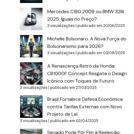
Mercedes C180 2009 ou BMW 328i
2025: Iguais no Preço?
3 visualizações
|
publicado em 20/06/2025
Michelle Bolsonaro: A Nova Força do
Bolsonarismo para 2026?
3 visualizações
|
publicado em 03/08/2025
A Renascença Retrô da Honda:
CB1000F Concept Resgata o Design
Icônico com Toques de Futuro
3 visualizações
|
publicado em 27/03/2025
Brasil Fortalece Defesa Econômica
contra Tarifas Externas com Novo
Projeto de Lei
3 visualizações
|
publicado em 02/04/2025
Senado Pode Pôr Fim à Reeleição: