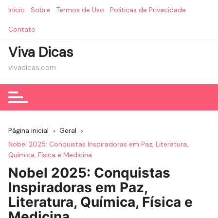
Ir
Início
Sobre
Termos de Uso
Politicas de Privacidade
para
o
Contato
conteúdo
Viva Dicas
vivadicas.com
Página inicial
Geral
Nobel 2025: Conquistas Inspiradoras em Paz, Literatura,
Química, Física e Medicina
Nobel 2025: Conquistas
Inspiradoras em Paz,
Literatura, Química, Física e
Medicina