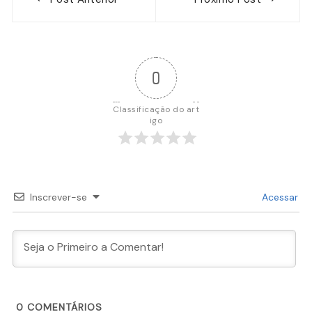
de
Post
0
Classificação do art
igo
Inscrever-se
Acessar
0
COMENTÁRIOS