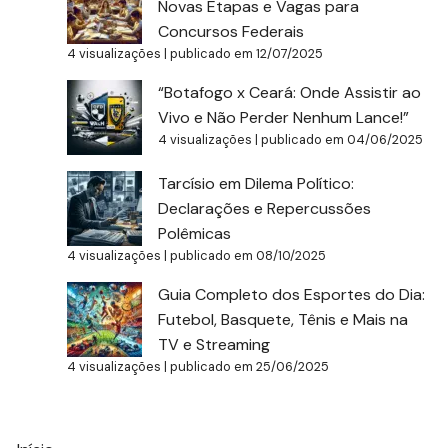
Novas Etapas e Vagas para
Concursos Federais
4 visualizações
|
publicado em 12/07/2025
“Botafogo x Ceará: Onde Assistir ao
Vivo e Não Perder Nenhum Lance!”
4 visualizações
|
publicado em 04/06/2025
Tarcísio em Dilema Político:
Declarações e Repercussões
Polêmicas
4 visualizações
|
publicado em 08/10/2025
Guia Completo dos Esportes do Dia:
Futebol, Basquete, Tênis e Mais na
TV e Streaming
4 visualizações
|
publicado em 25/06/2025