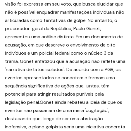
visão foi expressa em seu voto, que busca elucidar que
não é possível enquadrar manifestações individuais não
articuladas como tentativas de golpe. No entanto, o
procurador-geral da República, Paulo Gonet,
apresentou uma análise distinta. Em um documento de
acusação, em que descreve o envolvimento de oito
indivíduos e um policial federal como o núcleo 3 da
trama, Gonet enfatizou que a acusação não reflete uma
'narrativa de fatos isolados'. De acordo com a PGR, os
eventos apresentados se conectam e formam uma
sequência significativa de ações que, juntas, têm
potencial para atingir resultados puníveis pela
legislação penal.Gonet ainda rebateu a ideia de que os
eventos não passariam de uma mera 'cogitação',
destacando que, longe de ser uma abstração
inofensiva, o plano golpista seria uma iniciativa concreta