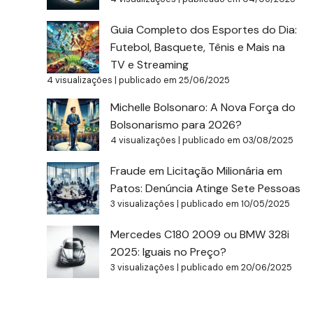
Guia Completo dos Esportes do Dia:
Futebol, Basquete, Tênis e Mais na
TV e Streaming
4 visualizações
|
publicado em 25/06/2025
Michelle Bolsonaro: A Nova Força do
Bolsonarismo para 2026?
4 visualizações
|
publicado em 03/08/2025
Fraude em Licitação Milionária em
Patos: Denúncia Atinge Sete Pessoas
3 visualizações
|
publicado em 10/05/2025
Mercedes C180 2009 ou BMW 328i
2025: Iguais no Preço?
3 visualizações
|
publicado em 20/06/2025