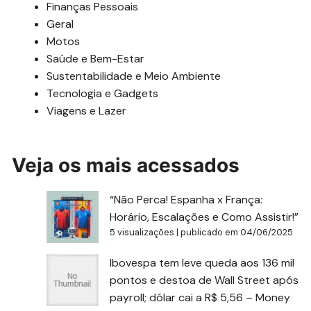
Finanças Pessoais
Geral
Motos
Saúde e Bem-Estar
Sustentabilidade e Meio Ambiente
Tecnologia e Gadgets
Viagens e Lazer
Veja os mais acessados
“Não Perca! Espanha x França:
Horário, Escalações e Como Assistir!”
5 visualizações
|
publicado em 04/06/2025
Ibovespa tem leve queda aos 136 mil
pontos e destoa de Wall Street após
payroll; dólar cai a R$ 5,56 – Money