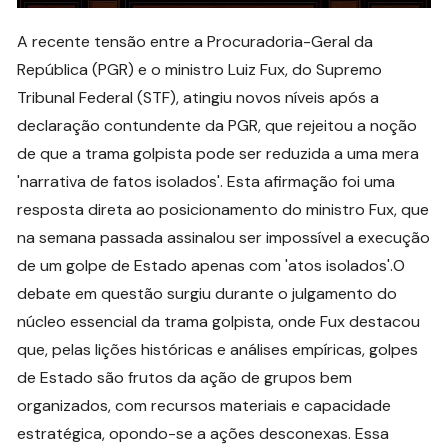
A recente tensão entre a Procuradoria-Geral da
República (PGR) e o ministro Luiz Fux, do Supremo
Tribunal Federal (STF), atingiu novos níveis após a
declaração contundente da PGR, que rejeitou a noção
de que a trama golpista pode ser reduzida a uma mera
'narrativa de fatos isolados'. Esta afirmação foi uma
resposta direta ao posicionamento do ministro Fux, que
na semana passada assinalou ser impossível a execução
de um golpe de Estado apenas com 'atos isolados'.O
debate em questão surgiu durante o julgamento do
núcleo essencial da trama golpista, onde Fux destacou
que, pelas lições históricas e análises empíricas, golpes
de Estado são frutos da ação de grupos bem
organizados, com recursos materiais e capacidade
estratégica, opondo-se a ações desconexas. Essa