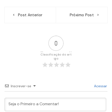
Navegação
Post Anterior
Próximo Post
de
Post
0
Classificação do art
igo
Inscrever-se
Acessar