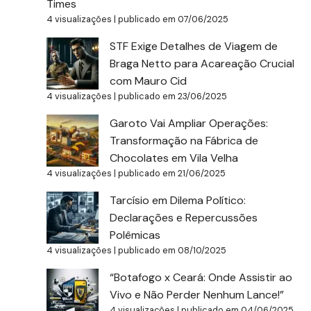
Times
4 visualizações
|
publicado em 07/06/2025
STF Exige Detalhes de Viagem de
Braga Netto para Acareação Crucial
com Mauro Cid
4 visualizações
|
publicado em 23/06/2025
Garoto Vai Ampliar Operações:
Transformação na Fábrica de
Chocolates em Vila Velha
4 visualizações
|
publicado em 21/06/2025
Tarcísio em Dilema Político:
Declarações e Repercussões
Polêmicas
4 visualizações
|
publicado em 08/10/2025
“Botafogo x Ceará: Onde Assistir ao
Vivo e Não Perder Nenhum Lance!”
4 visualizações
|
publicado em 04/06/2025