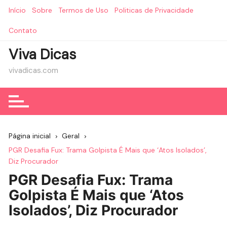
Ir
Início
Sobre
Termos de Uso
Politicas de Privacidade
para
o
Contato
conteúdo
Viva Dicas
vivadicas.com
Página inicial
Geral
PGR Desafia Fux: Trama Golpista É Mais que ‘Atos Isolados’,
Diz Procurador
PGR Desafia Fux: Trama
Golpista É Mais que ‘Atos
Isolados’, Diz Procurador