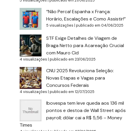
5 visualizações
|
publicado em 21/06/2025
“Não Perca! Espanha x França:
Horário, Escalações e Como Assistir!”
5 visualizações
|
publicado em 04/06/2025
STF Exige Detalhes de Viagem de
Braga Netto para Acareação Crucial
com Mauro Cid
4 visualizações
|
publicado em 23/06/2025
CNU 2025 Revoluciona Seleção:
Novas Etapas e Vagas para
Concursos Federais
4 visualizações
|
publicado em 12/07/2025
Ibovespa tem leve queda aos 136 mil
pontos e destoa de Wall Street após
payroll; dólar cai a R$ 5,56 – Money
Times