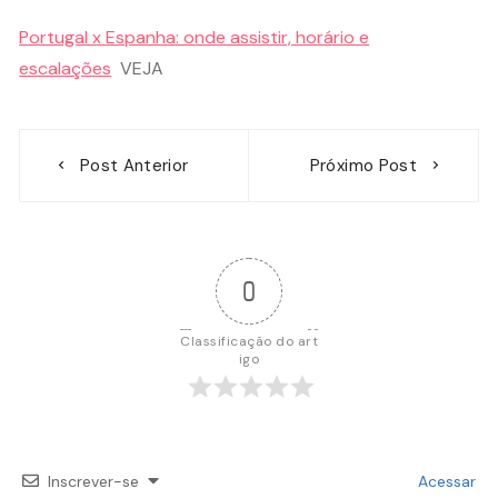
Portugal x Espanha: onde assistir, horário e
escalações
VEJA
Navegação
Post Anterior
Próximo Post
de
Post
0
Classificação do art
igo
Inscrever-se
Acessar