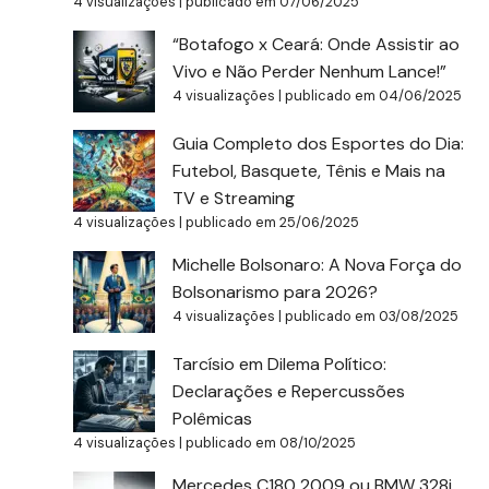
4 visualizações
|
publicado em 07/06/2025
“Botafogo x Ceará: Onde Assistir ao
Vivo e Não Perder Nenhum Lance!”
4 visualizações
|
publicado em 04/06/2025
Guia Completo dos Esportes do Dia:
Futebol, Basquete, Tênis e Mais na
TV e Streaming
4 visualizações
|
publicado em 25/06/2025
Michelle Bolsonaro: A Nova Força do
Bolsonarismo para 2026?
4 visualizações
|
publicado em 03/08/2025
Tarcísio em Dilema Político:
Declarações e Repercussões
Polêmicas
4 visualizações
|
publicado em 08/10/2025
Mercedes C180 2009 ou BMW 328i