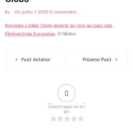
By:
On:
junho 7, 2025
0 comentário
Noruega x Itália: Onde assistir ao vivo ao jogo das
Eliminatórias Europeias
O Globo
Navegação
Post Anterior
Próximo Post
de
Post
0
Classificação do art
igo