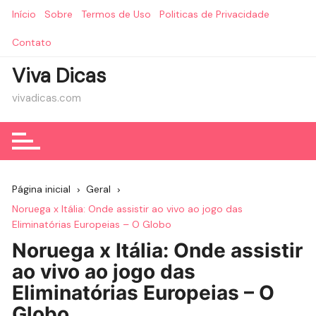
Ir
Início
Sobre
Termos de Uso
Politicas de Privacidade
para
o
Contato
conteúdo
Viva Dicas
vivadicas.com
Página inicial
Geral
Noruega x Itália: Onde assistir ao vivo ao jogo das
Eliminatórias Europeias – O Globo
Noruega x Itália: Onde assistir
ao vivo ao jogo das
Eliminatórias Europeias – O
Globo