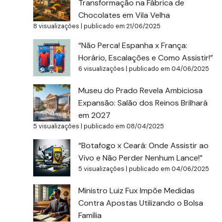
Transformação na Fábrica de
Chocolates em Vila Velha
8 visualizações
|
publicado em 21/06/2025
“Não Perca! Espanha x França:
Horário, Escalações e Como Assistir!”
6 visualizações
|
publicado em 04/06/2025
Museu do Prado Revela Ambiciosa
Expansão: Salão dos Reinos Brilhará
em 2027
5 visualizações
|
publicado em 08/04/2025
“Botafogo x Ceará: Onde Assistir ao
Vivo e Não Perder Nenhum Lance!”
5 visualizações
|
publicado em 04/06/2025
Ministro Luiz Fux Impõe Medidas
Contra Apostas Utilizando o Bolsa
Família