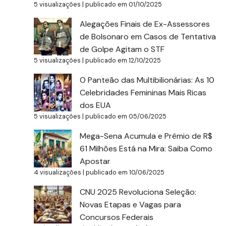
5 visualizações
|
publicado em 01/10/2025
Alegações Finais de Ex-Assessores
de Bolsonaro em Casos de Tentativa
de Golpe Agitam o STF
5 visualizações
|
publicado em 12/10/2025
O Panteão das Multibilionárias: As 10
Celebridades Femininas Mais Ricas
dos EUA
5 visualizações
|
publicado em 05/06/2025
Mega-Sena Acumula e Prêmio de R$
61 Milhões Está na Mira: Saiba Como
Apostar
4 visualizações
|
publicado em 10/06/2025
CNU 2025 Revoluciona Seleção:
Novas Etapas e Vagas para
Concursos Federais